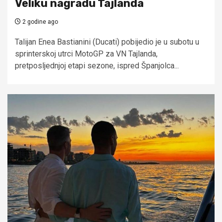
Veliku nagradu Tajlanda
2 godine ago
Talijan Enea Bastianini (Ducati) pobijedio je u subotu u
sprinterskoj utrci MotoGP za VN Tajlanda,
pretposljednjoj etapi sezone, ispred Španjolca...