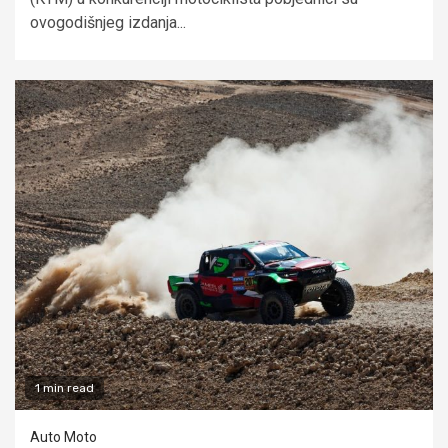
ovogodišnjeg izdanja...
1 min read
Auto Moto