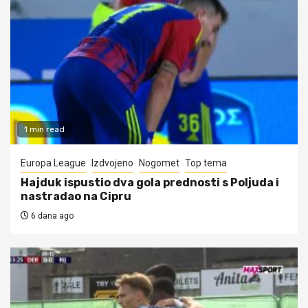
1 min read
Europa League
Izdvojeno
Nogomet
Top tema
Hajduk ispustio dva gola prednosti s Poljuda i
nastradao na Cipru
6 dana ago