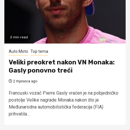
2 min read
Auto Moto
Top tema
Veliki preokret nakon VN Monaka:
Gasly ponovno treći
2 mjeseca ago
Francuski vozač Pierre Gasly vraćen je na pobjedničko
postolje Velike nagrade Monaka nakon što je
Međunarodna automobilistička federacija (FIA)
prihvatila...