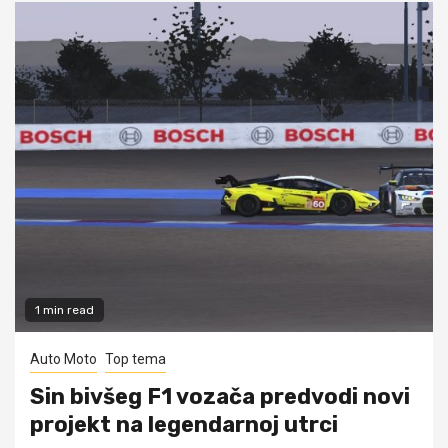
1 min read
Auto Moto
Top tema
Sin bivšeg F1 vozača predvodi novi
projekt na legendarnoj utrci