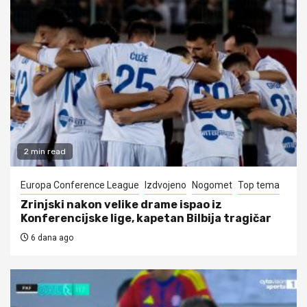
2 min read
Europa Conference League
Izdvojeno
Nogomet
Top tema
Zrinjski nakon velike drame ispao iz
Konferencijske lige, kapetan Bilbija tragičar
6 dana ago