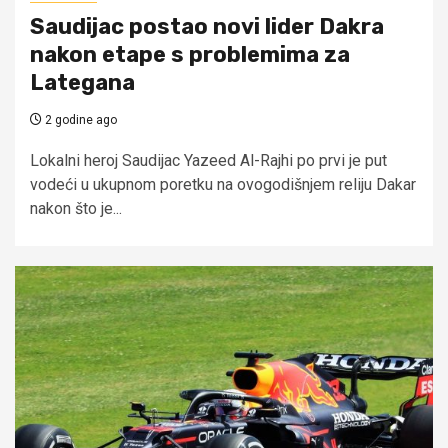
Saudijac postao novi lider Dakra
nakon etape s problemima za
Lategana
2 godine ago
Lokalni heroj Saudijac Yazeed Al-Rajhi po prvi je put
vodeći u ukupnom poretku na ovogodišnjem reliju Dakar
nakon što je...