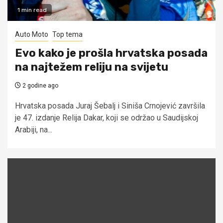
1 min read
Auto Moto
Top tema
Evo kako je prošla hrvatska posada
na najtežem reliju na svijetu
2 godine ago
Hrvatska posada Juraj Šebalj i Siniša Crnojević završila
je 47. izdanje Relija Dakar, koji se održao u Saudijskoj
Arabiji, na...