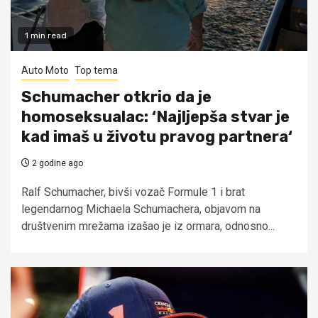
1 min read
Auto Moto
Top tema
Schumacher otkrio da je
homoseksualac: ‘Najljepša stvar je
kad imaš u životu pravog partnera‘
2 godine ago
Ralf Schumacher, bivši vozač Formule 1 i brat
legendarnog Michaela Schumachera, objavom na
društvenim mrežama izašao je iz ormara, odnosno...