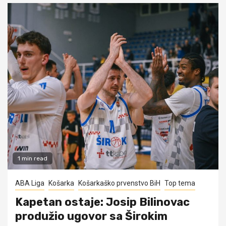
1 min read
ABA Liga
Košarka
Košarkaško prvenstvo BiH
Top tema
Kapetan ostaje: Josip Bilinovac
produžio ugovor sa Širokim