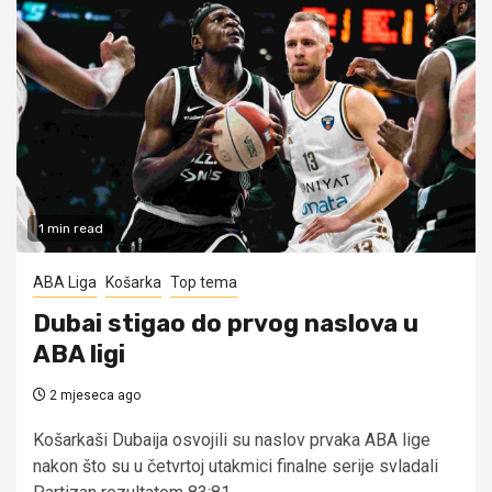
1 min read
ABA Liga
Košarka
Top tema
Dubai stigao do prvog naslova u
ABA ligi
2 mjeseca ago
Košarkaši Dubaija osvojili su naslov prvaka ABA lige
nakon što su u četvrtoj utakmici finalne serije svladali