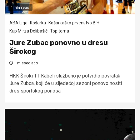
1 min read
ABA Liga
Košarka
Košarkaško prvenstvo BiH
Kup Mirza Delibašić
Top tema
Jure Zubac ponovno u dresu
Širokog
1 mjesec ago
HKK Široki TT Kabeli službeno je potvrdio povratak
Jure Zubca, koji će u sljedećoj sezoni ponovo nositi
dres sportskog ponosa...