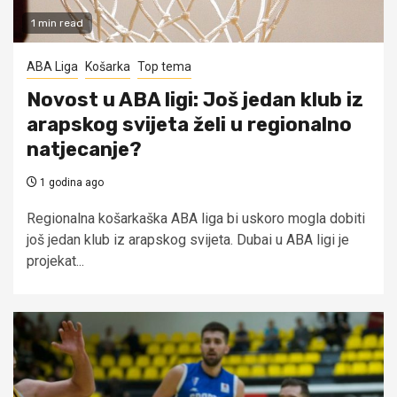
1 min read
ABA Liga
Košarka
Top tema
Novost u ABA ligi: Još jedan klub iz
arapskog svijeta želi u regionalno
natjecanje?
1 godina ago
Regionalna košarkaška ABA liga bi uskoro mogla dobiti
još jedan klub iz arapskog svijeta. Dubai u ABA ligi je
projekat...