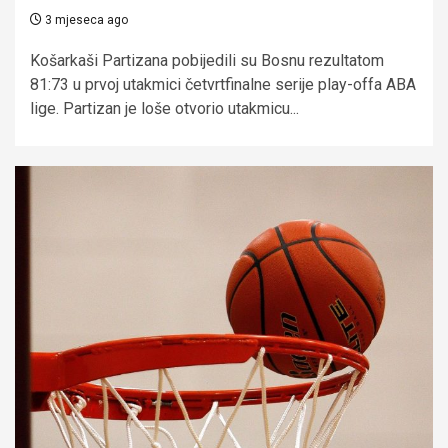
3 mjeseca ago
Košarkaši Partizana pobijedili su Bosnu rezultatom
81:73 u prvoj utakmici četvrtfinalne serije play-offa ABA
lige. Partizan je loše otvorio utakmicu...