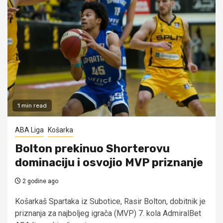
1 min read
ABA Liga
Košarka
Bolton prekinuo Shorterovu
dominaciju i osvojio MVP priznanje
2 godine ago
Košarkaš Spartaka iz Subotice, Rasir Bolton, dobitnik je
priznanja za najboljeg igrača (MVP) 7. kola AdmiralBet