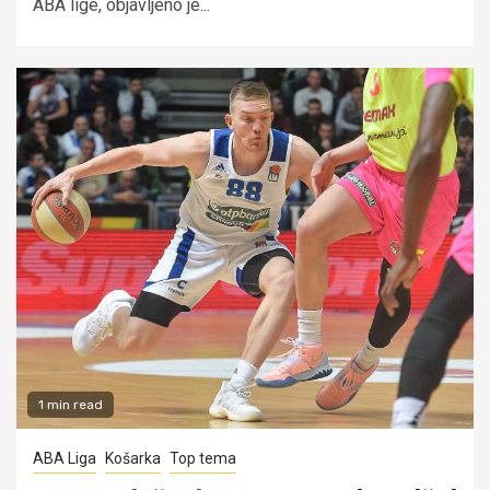
ABA lige, objavljeno je...
1 min read
ABA Liga
Košarka
Top tema