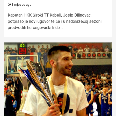
1 mjesec ago
Kapetan HKK Široki TT Kabeli, Josip Bilinovac,
potpisao je novi ugovor te će i u nadolazećoj sezoni
predvoditi hercegovački klub....