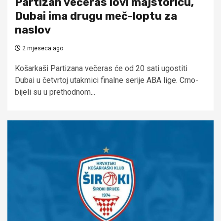
Partizan večeras lovi majstoricu,
Dubai ima drugu meč-loptu za
naslov
2 mjeseca ago
Košarkaši Partizana večeras će od 20 sati ugostiti
Dubai u četvrtoj utakmici finalne serije ABA lige. Crno-
bijeli su u prethodnom...