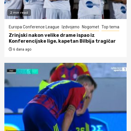
2 min read
Europa Conference League
Izdvojeno
Nogomet
Top tema
Zrinjski nakon velike drame ispao iz
Konferencijske lige, kapetan Bilbija tragičar
6 dana ago