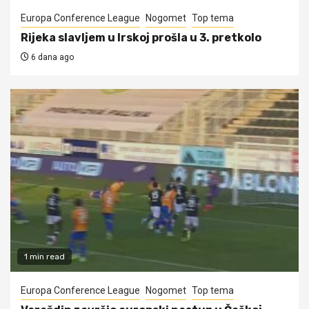
Europa Conference League
Nogomet
Top tema
Rijeka slavljem u Irskoj prošla u 3. pretkolo
6 dana ago
1 min read
Europa Conference League
Nogomet
Top tema