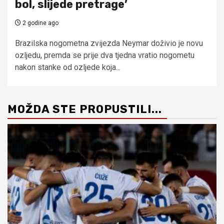
bol, slijede pretrage’
2 godine ago
Brazilska nogometna zvijezda Neymar doživio je novu
ozljedu, premda se prije dva tjedna vratio nogometu
nakon stanke od ozljede koja...
MOŽDA STE PROPUSTILI...