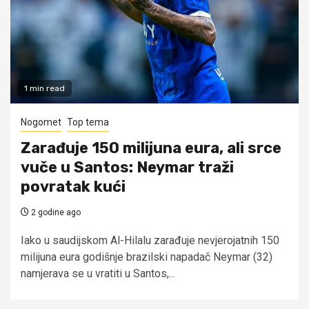
1 min read
Nogomet
Top tema
Zarađuje 150 milijuna eura, ali srce
vuče u Santos: Neymar traži
povratak kući
2 godine ago
Iako u saudijskom Al-Hilalu zarađuje nevjerojatnih 150
milijuna eura godišnje brazilski napadač Neymar (32)
namjerava se u vratiti u Santos,...