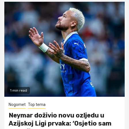
1 min read
Nogomet
Top tema
Neymar doživio novu ozljedu u
Azijskoj Ligi prvaka: ‘Osjetio sam