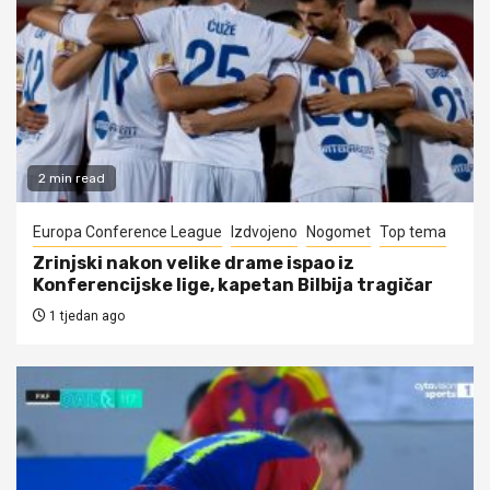
2 min read
Europa Conference League
Izdvojeno
Nogomet
Top tema
Zrinjski nakon velike drame ispao iz
Konferencijske lige, kapetan Bilbija tragičar
1 tjedan ago