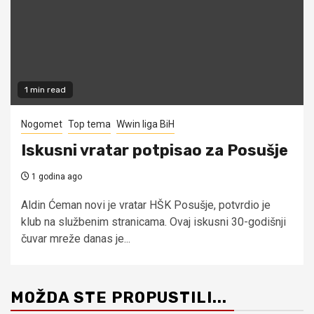
1 min read
Nogomet
Top tema
Wwin liga BiH
Iskusni vratar potpisao za Posušje
1 godina ago
Aldin Ćeman novi je vratar HŠK Posušje, potvrdio je
klub na službenim stranicama. Ovaj iskusni 30-godišnji
čuvar mreže danas je...
MOŽDA STE PROPUSTILI...