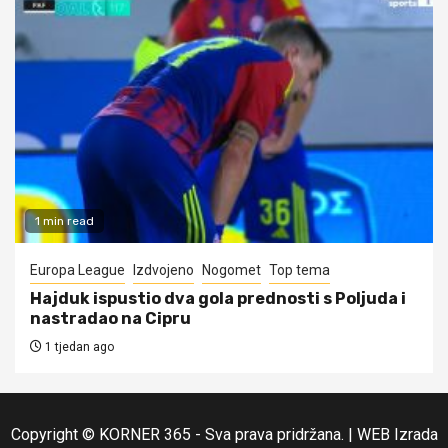
1 min read
Europa League
Izdvojeno
Nogomet
Top tema
Hajduk ispustio dva gola prednosti s Poljuda i
nastradao na Cipru
1 tjedan ago
Copyright © KORNER 365 - Sva prava pridržana.
|
WEB Izrada