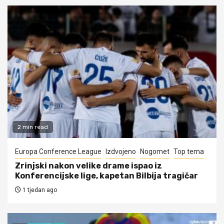
2 min read
Europa Conference League
Izdvojeno
Nogomet
Top tema
Zrinjski nakon velike drame ispao iz
Konferencijske lige, kapetan Bilbija tragičar
1 tjedan ago