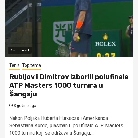
1 min read
Tenis
Top tema
Rubljov i Dimitrov izborili polufinale
ATP Masters 1000 turnira u
Šangaju
3 godine ago
Nakon Poljaka Huberta Hurkacza i Amerikanca
Sebastiana Korde, plasman u polufinale ATP Masters
1000 turnira koji se održava u Šangaju,...