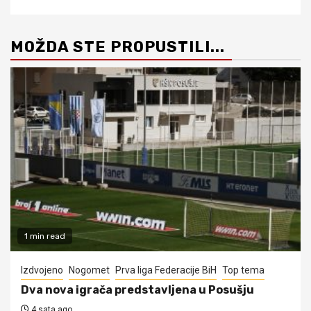
MOŽDA STE PROPUSTILI...
1 min read
Izdvojeno
Nogomet
Prva liga Federacije BiH
Top tema
Dva nova igrača predstavljena u Posušju
4 sata ago