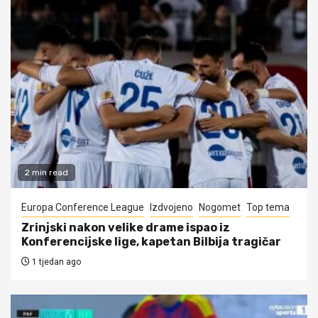
2 min read
Europa Conference League
Izdvojeno
Nogomet
Top tema
Zrinjski nakon velike drame ispao iz
Konferencijske lige, kapetan Bilbija tragičar
1 tjedan ago