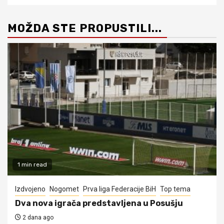
MOŽDA STE PROPUSTILI...
1 min read
Izdvojeno
Nogomet
Prva liga Federacije BiH
Top tema
Dva nova igrača predstavljena u Posušju
2 dana ago