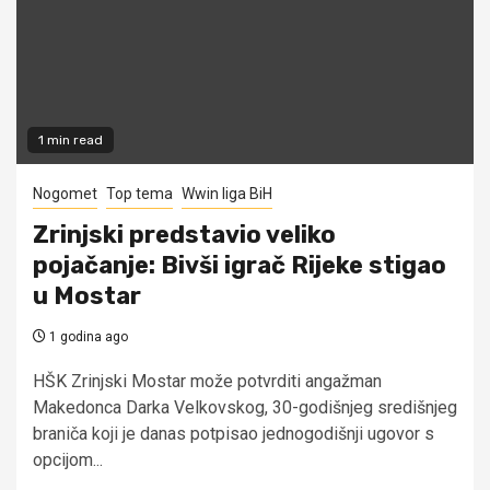
1 min read
Nogomet
Top tema
Wwin liga BiH
Zrinjski predstavio veliko
pojačanje: Bivši igrač Rijeke stigao
u Mostar
1 godina ago
HŠK Zrinjski Mostar može potvrditi angažman
Makedonca Darka Velkovskog, 30-godišnjeg središnjeg
braniča koji je danas potpisao jednogodišnji ugovor s
opcijom...