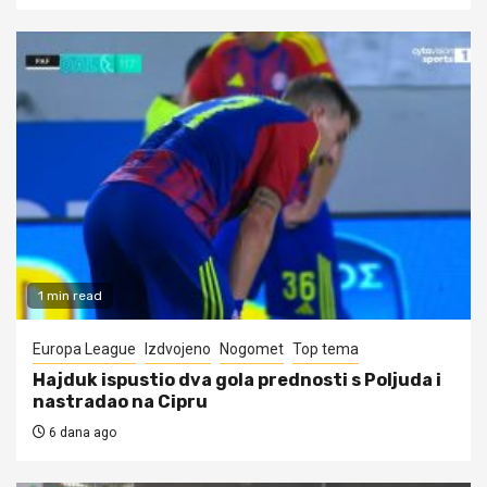
1 min read
Europa League
Izdvojeno
Nogomet
Top tema
Hajduk ispustio dva gola prednosti s Poljuda i
nastradao na Cipru
6 dana ago