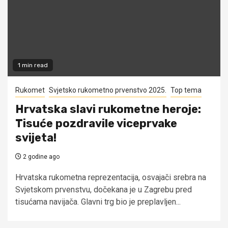
1 min read
Rukomet
Svjetsko rukometno prvenstvo 2025.
Top tema
Hrvatska slavi rukometne heroje:
Tisuće pozdravile viceprvake
svijeta!
2 godine ago
Hrvatska rukometna reprezentacija, osvajači srebra na
Svjetskom prvenstvu, dočekana je u Zagrebu pred
tisućama navijača. Glavni trg bio je preplavljen...