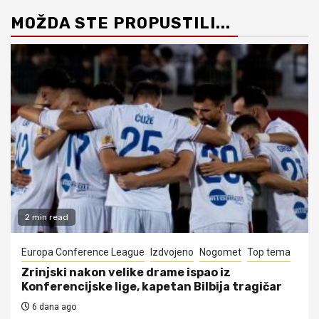
MOŽDA STE PROPUSTILI...
2 min read
Europa Conference League
Izdvojeno
Nogomet
Top tema
Zrinjski nakon velike drame ispao iz
Konferencijske lige, kapetan Bilbija tragičar
6 dana ago