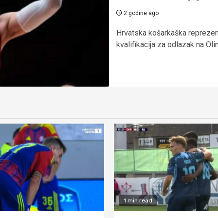
2 godine ago
Hrvatska košarkaška reprezenta
kvalifikacija za odlazak na Olim
1 min read