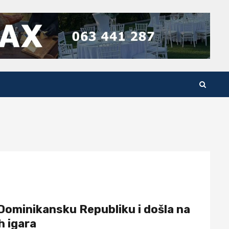
Dominikansku Republiku i došla na
h igara