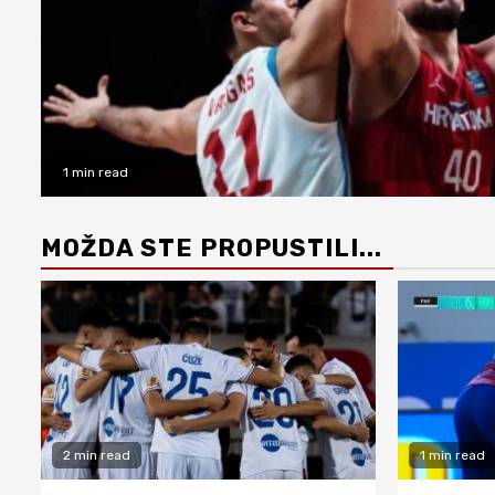
1 min read
MOŽDA STE PROPUSTILI...
2 min read
1 min read