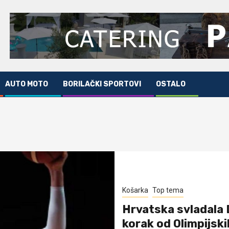
AUTO MOTO
BORILAČKI SPORTOVI
OSTALO
Košarka
Top tema
Hrvatska svladala 
korak od Olimpijski