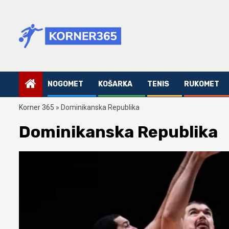
Skip
to
content
NOGOMET
KOŠARKA
TENIS
RUKOMET
Korner 365
»
Dominikanska Republika
Dominikanska Republika