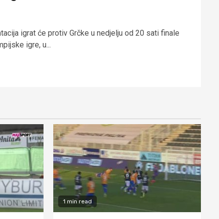
cija igrat će protiv Grčke u nedjelju od 20 sati finale
pijske igre, u...
1 min read