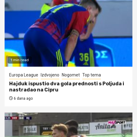
1 min read
Europa League
Izdvojeno
Nogomet
Top tema
Hajduk ispustio dva gola prednosti s Poljuda i
nastradao na Cipru
6 dana ago