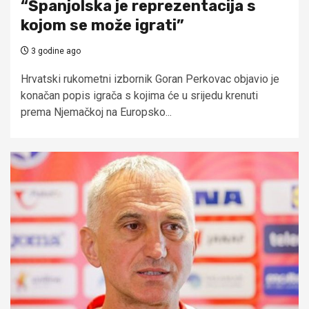
“Španjolska je reprezentacija s
kojom se može igrati”
3 godine ago
Hrvatski rukometni izbornik Goran Perkovac objavio je
konačan popis igrača s kojima će u srijedu krenuti
prema Njemačkoj na Europsko...