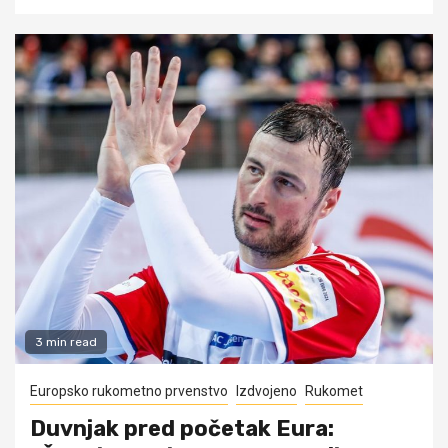
3 min read
Europsko rukometno prvenstvo
Izdvojeno
Rukomet
Duvnjak pred početak Eura: