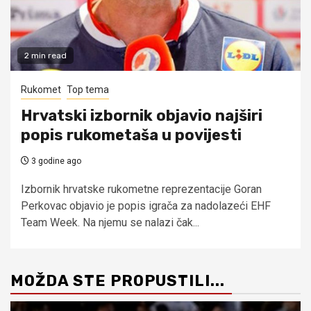
2 min read
Rukomet
Top tema
Hrvatski izbornik objavio najširi
popis rukometaša u povijesti
3 godine ago
Izbornik hrvatske rukometne reprezentacije Goran
Perkovac objavio je popis igrača za nadolazeći EHF
Team Week. Na njemu se nalazi čak...
MOŽDA STE PROPUSTILI...