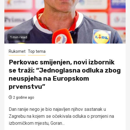
1 min read
Rukomet
Top tema
Perkovac smijenjen, novi izbornik
se traži: “Jednoglasna odluka zbog
neuspjeha na Europskom
prvenstvu”
2 godine ago
Dan ranije nego je bio najavljen njihov sastanak u
Zagrebu na kojem se očekivala odluka o promjeni na
izborničkom mjestu, Goran...