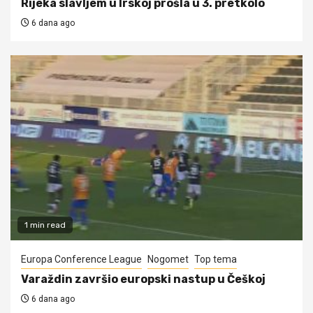
Rijeka slavljem u Irskoj prošla u 3. pretkolo
6 dana ago
1 min read
Europa Conference League
Nogomet
Top tema
Varaždin završio europski nastup u Češkoj
6 dana ago