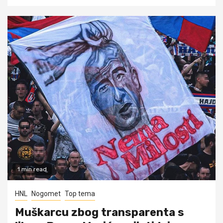
1 min read
HNL
Nogomet
Top tema
Muškarcu zbog transparenta s