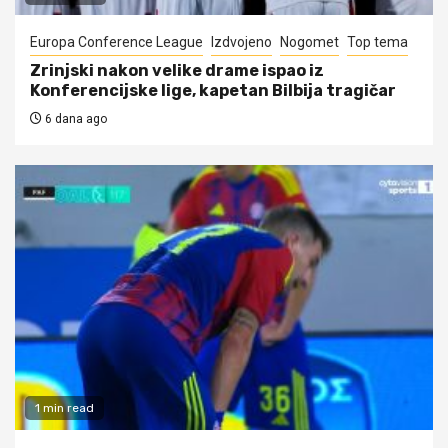
Europa Conference League
Izdvojeno
Nogomet
Top tema
Zrinjski nakon velike drame ispao iz
Konferencijske lige, kapetan Bilbija tragičar
6 dana ago
1 min read