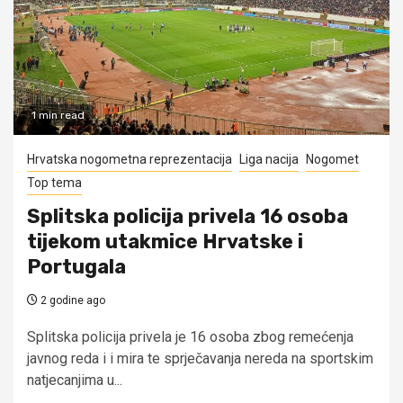
1 min read
Hrvatska nogometna reprezentacija
Liga nacija
Nogomet
Top tema
Splitska policija privela 16 osoba
tijekom utakmice Hrvatske i
Portugala
2 godine ago
Splitska policija privela je 16 osoba zbog remećenja
javnog reda i i mira te sprječavanja nereda na sportskim
natjecanjima u...