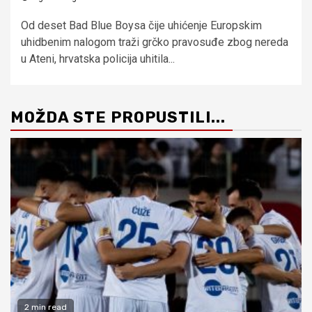
Od deset Bad Blue Boysa čije uhićenje Europskim
uhidbenim nalogom traži grčko pravosuđe zbog nereda
u Ateni, hrvatska policija uhitila...
MOŽDA STE PROPUSTILI...
2 min read