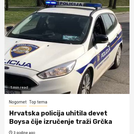
1 min read
Nogomet
Top tema
Hrvatska policija uhitila devet
Boysa čije izručenje traži Grčka
3 godine ago