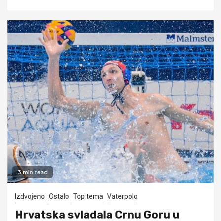
3 min read
Izdvojeno
Ostalo
Top tema
Vaterpolo
Hrvatska svladala Crnu Goru u