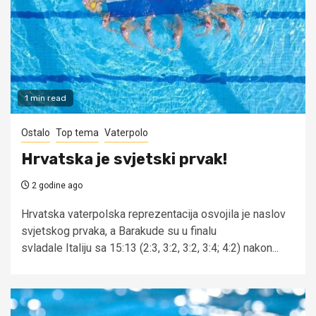
1 min read
Ostalo
Top tema
Vaterpolo
Hrvatska je svjetski prvak!
2 godine ago
Hrvatska vaterpolska reprezentacija osvojila je naslov
svjetskog prvaka, a Barakude su u finalu
svladale Italiju sa 15:13 (2:3, 3:2, 3:2, 3:4; 4:2) nakon...