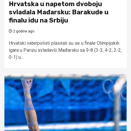
Hrvatska u napetom dvoboju
svladala Mađarsku: Barakude u
finalu idu na Srbiju
2 godine ago
Hrvatski vaterpolisti plasirali su se u finale Olimpijskih
igara u Parizu svladavši Mađarsku sa 9-8 (3-3, 4-2, 2-2,
0-1) u...