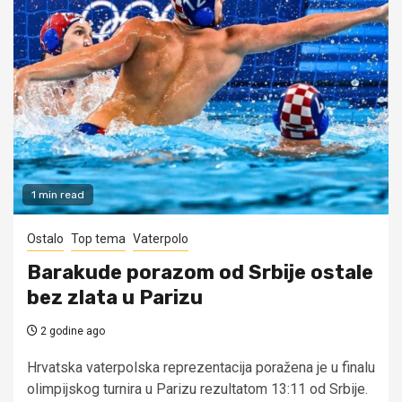
1 min read
Ostalo
Top tema
Vaterpolo
Barakude porazom od Srbije ostale
bez zlata u Parizu
2 godine ago
Hrvatska vaterpolska reprezentacija poražena je u finalu
olimpijskog turnira u Parizu rezultatom 13:11 od Srbije.