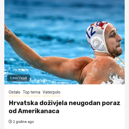
1 min read
Ostalo
Top tema
Vaterpolo
Hrvatska doživjela neugodan poraz
od Amerikanaca
2 godine ago