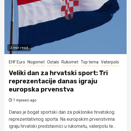
2 min read
EHF Euro
Nogomet
Ostalo
Rukomet
Top tema
Vaterpolo
Veliki dan za hrvatski sport: Tri
reprezentacije danas igraju
europska prvenstva
7 mjeseci ago
Danas je bogat sportski dan za poklonike hrvatskog
reprezentativnog sporta. Na europskim prvenstvima
igraju hrvatski predstavnici u rukometu, vaterpolu te...