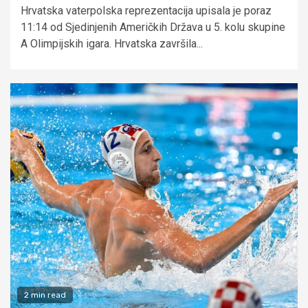
Hrvatska vaterpolska reprezentacija upisala je poraz
11:14 od Sjedinjenih Američkih Država u 5. kolu skupine
A Olimpijskih igara. Hrvatska završila...
2 min read