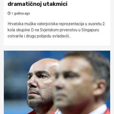
dramatičnoj utakmici
1 godina ago
Hrvatska muška vaterpolska reprezentacija u susretu 2.
kola skupine D na Svjetskom prvenstvu u Singapuru
ostvarila i drugu pobjedu svladavši...