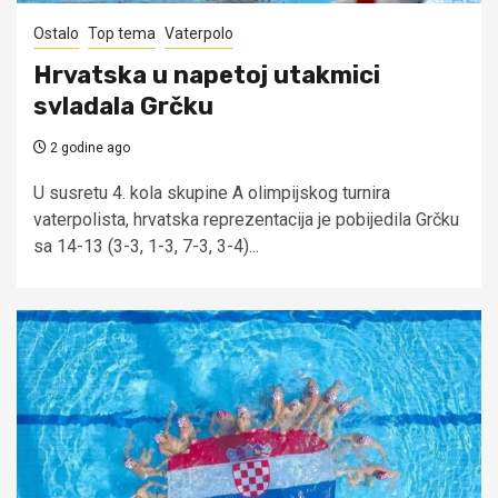
Ostalo
Top tema
Vaterpolo
Hrvatska u napetoj utakmici
svladala Grčku
2 godine ago
U susretu 4. kola skupine A olimpijskog turnira
vaterpolista, hrvatska reprezentacija je pobijedila Grčku
sa 14-13 (3-3, 1-3, 7-3, 3-4)...