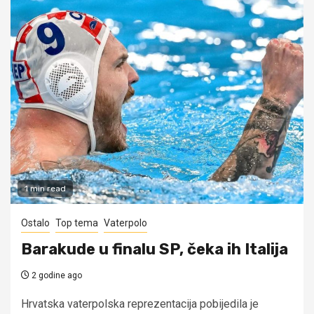
1 min read
Ostalo
Top tema
Vaterpolo
Barakude u finalu SP, čeka ih Italija
2 godine ago
Hrvatska vaterpolska reprezentacija pobijedila je