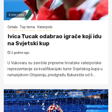
2 min read
Ostalo
Top tema
Vaterpolo
Ivica Tucak odabrao igrače koji idu
na Svjetski kup
2 godine ago
U Vukovaru su završile pripreme hrvatske vaterpolske
reprezentacije za kvalifikacijski turnir Svjetskog kupa u
rumunjskom Otopeniju, predgrađu Bukurešta od 6....