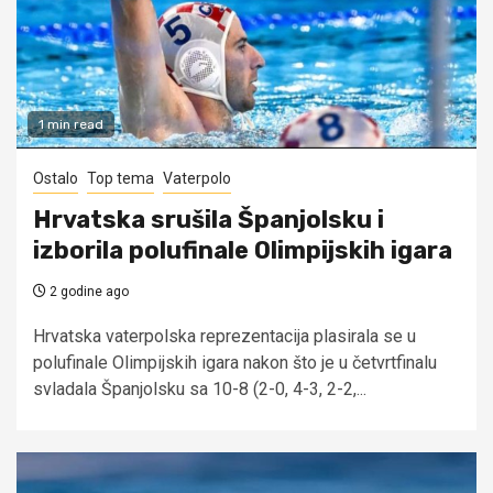
1 min read
Ostalo
Top tema
Vaterpolo
Hrvatska srušila Španjolsku i
izborila polufinale Olimpijskih igara
2 godine ago
Hrvatska vaterpolska reprezentacija plasirala se u
polufinale Olimpijskih igara nakon što je u četvrtfinalu
svladala Španjolsku sa 10-8 (2-0, 4-3, 2-2,...