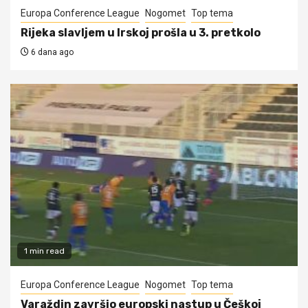
Europa Conference League
Nogomet
Top tema
Rijeka slavljem u Irskoj prošla u 3. pretkolo
6 dana ago
1 min read
Europa Conference League
Nogomet
Top tema
Varaždin završio europski nastup u Češkoj