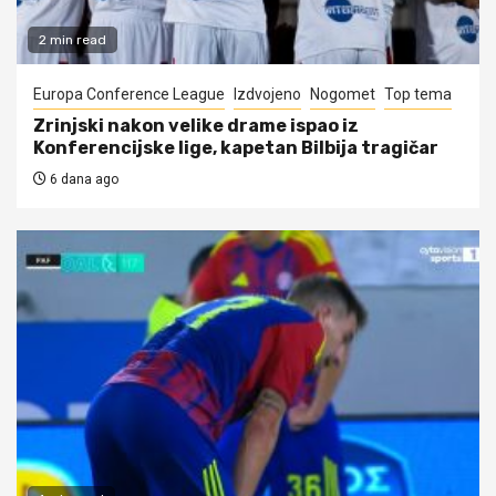
2 min read
Europa Conference League
Izdvojeno
Nogomet
Top tema
Zrinjski nakon velike drame ispao iz
Konferencijske lige, kapetan Bilbija tragičar
6 dana ago