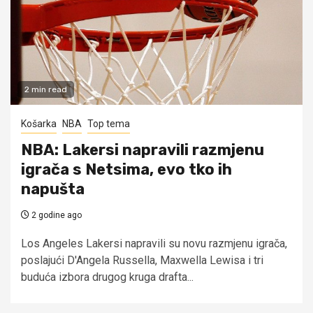
2 min read
Košarka
NBA
Top tema
NBA: Lakersi napravili razmjenu
igrača s Netsima, evo tko ih
napušta
2 godine ago
Los Angeles Lakersi napravili su novu razmjenu igrača,
poslajući D'Angela Russella, Maxwella Lewisa i tri
buduća izbora drugog kruga drafta...