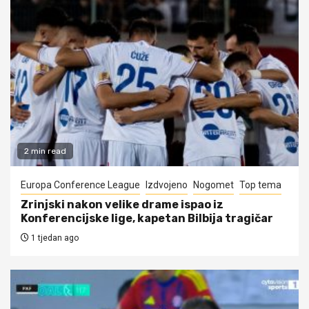
2 min read
Europa Conference League
Izdvojeno
Nogomet
Top tema
Zrinjski nakon velike drame ispao iz
Konferencijske lige, kapetan Bilbija tragičar
1 tjedan ago