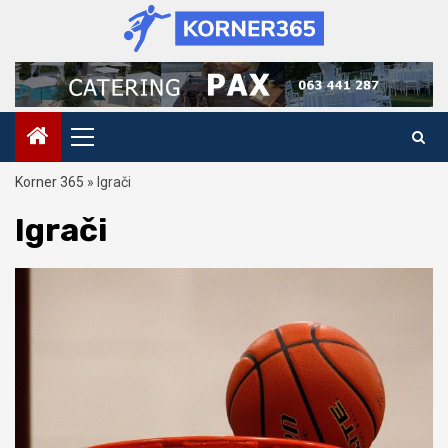
Skip
to
content
Primary
Menu
Korner 365
»
Igrači
Igrači