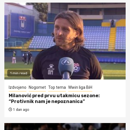
1 min read
Izdvojeno
Nogomet
Top tema
Wwin liga BiH
Milanović pred prvu utakmicu sezone:
“Protivnik nam je nepoznanica”
1 dan ago