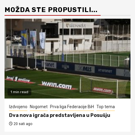
MOŽDA STE PROPUSTILI...
1 min read
Izdvojeno
Nogomet
Prva liga Federacije BiH
Top tema
Dva nova igrača predstavljena u Posušju
20 sati ago