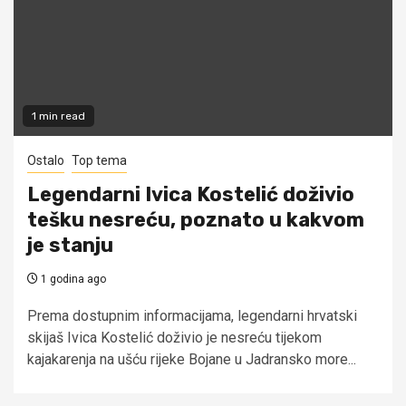
1 min read
Ostalo
Top tema
Legendarni Ivica Kostelić doživio
tešku nesreću, poznato u kakvom
je stanju
1 godina ago
Prema dostupnim informacijama, legendarni hrvatski
skijaš Ivica Kostelić doživio je nesreću tijekom
kajakarenja na ušću rijeke Bojane u Jadransko more...