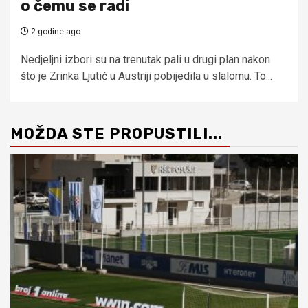
o čemu se radi
2 godine ago
Nedjeljni izbori su na trenutak pali u drugi plan nakon
što je Zrinka Ljutić u Austriji pobijedila u slalomu. To...
MOŽDA STE PROPUSTILI...