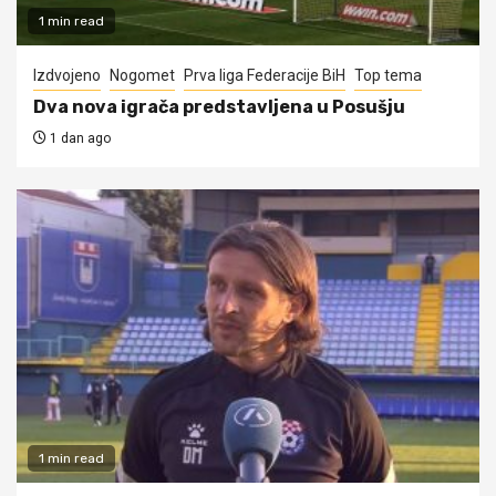
1 min read
Izdvojeno
Nogomet
Prva liga Federacije BiH
Top tema
Dva nova igrača predstavljena u Posušju
1 dan ago
1 min read