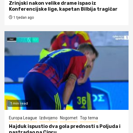
Zrinjski nakon velike drame ispao iz
Konferencijske lige, kapetan Bilbija tragičar
1 tjedan ago
1 min read
Europa League
Izdvojeno
Nogomet
Top tema
Hajduk ispustio dva gola prednosti s Poljuda i
nastradao na Cipru