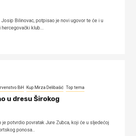
Josip Bilinovac, potpisao je novi ugovor te će i u
hercegovački klub....
rvenstvo BiH
Kup Mirza Delibašić
Top tema
o u dresu Širokog
je potvrdio povratak Jure Zubca, koji će u sljedećoj
rtskog ponosa...