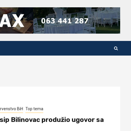
rvenstvo BiH
Top tema
sip Bilinovac produžio ugovor sa