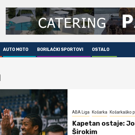
AUTO MOTO
BORILAČKI SPORTOVI
OSTALO
H
ABA Liga
Košarka
Košarkaško p
Kapetan ostaje: Jo
Širokim