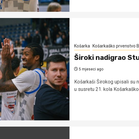
Košarka
Košarkaško prvenstvo B
Široki nadigrao St
5 mjeseci ago
Košarkaši Širokog upisali su 
u susretu 21. kola Košarkaškog