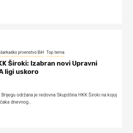
šarkaško prvenstvo BiH
Top tema
K Široki: Izabran novi Upravni
 ligi uskoro
 Brijegu održana je redovna Skupština HKK Široki na kojoj
očaka dnevnog...