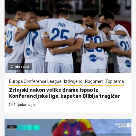
2 min read
Europa Conference League
Izdvojeno
Nogomet
Top tema
Zrinjski nakon velike drame ispao iz
Konferencijske lige, kapetan Bilbija tragičar
1 tjedan ago