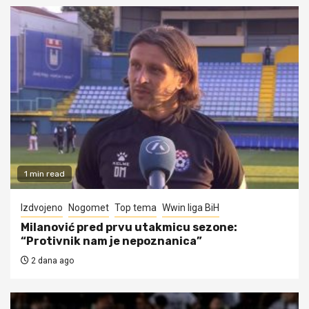
1 min read
Izdvojeno
Nogomet
Top tema
Wwin liga BiH
Milanović pred prvu utakmicu sezone:
“Protivnik nam je nepoznanica”
2 dana ago