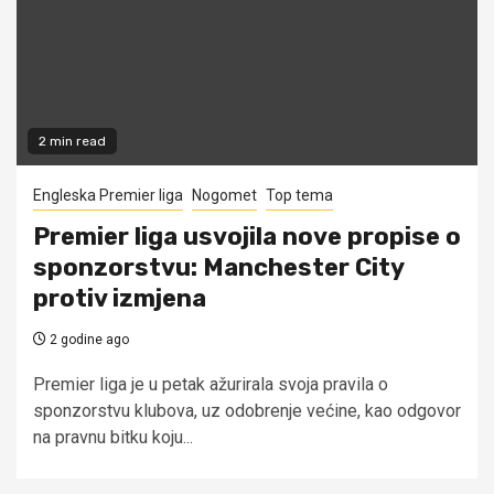
2 min read
Engleska Premier liga
Nogomet
Top tema
Premier liga usvojila nove propise o
sponzorstvu: Manchester City
protiv izmjena
2 godine ago
Premier liga je u petak ažurirala svoja pravila o
sponzorstvu klubova, uz odobrenje većine, kao odgovor
na pravnu bitku koju...