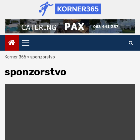
Skip
to
content
Primary
Menu
Korner 365
»
sponzorstvo
sponzorstvo