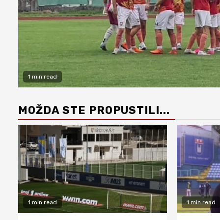
1 min read
MOŽDA STE PROPUSTILI...
1 min read
1 min read