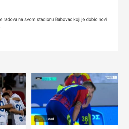
ate radova na svom stadionu Babovac koji je dobio novi
.
1 min read