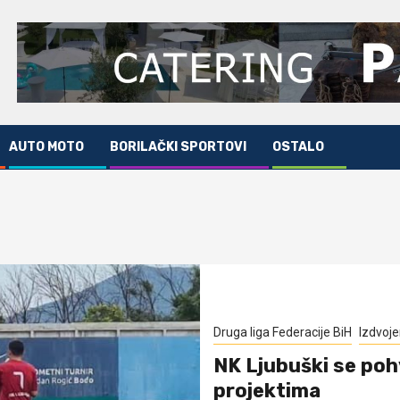
AUTO MOTO
BORILAČKI SPORTOVI
OSTALO
Druga liga Federacije BiH
Izdvoj
NK Ljubuški se poh
projektima