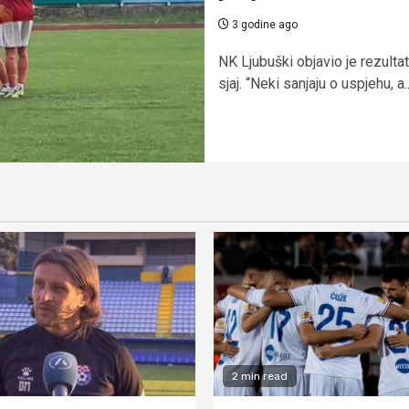
3 godine ago
NK Ljubuški objavio je rezult
sjaj. “Neki sanjaju o uspjehu, a..
2 min read