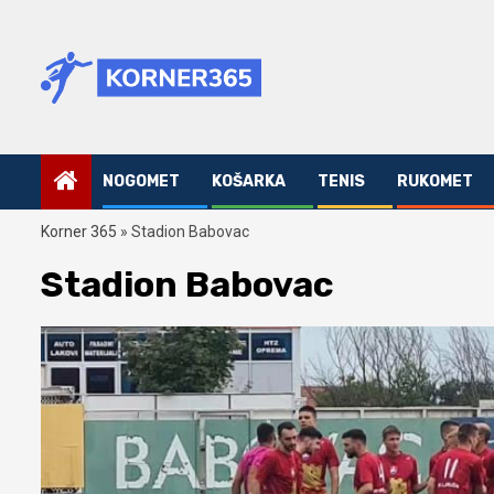
Skip
to
content
NOGOMET
KOŠARKA
TENIS
RUKOMET
Korner 365
»
Stadion Babovac
Stadion Babovac