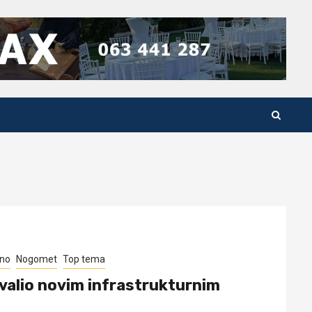
eno
Nogomet
Top tema
valio novim infrastrukturnim