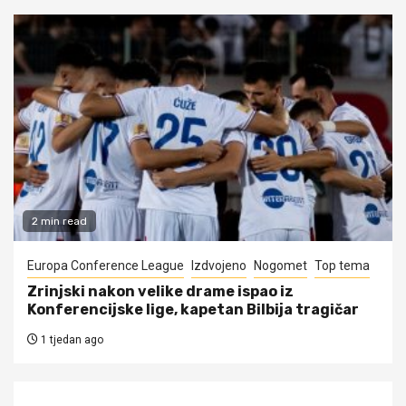
2 min read
Europa Conference League
Izdvojeno
Nogomet
Top tema
Zrinjski nakon velike drame ispao iz
Konferencijske lige, kapetan Bilbija tragičar
1 tjedan ago