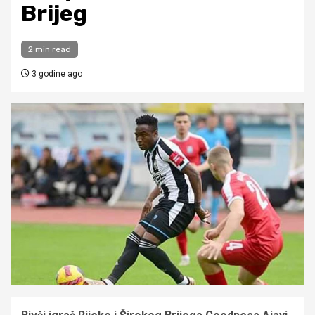
Brijeg
2 min read
3 godine ago