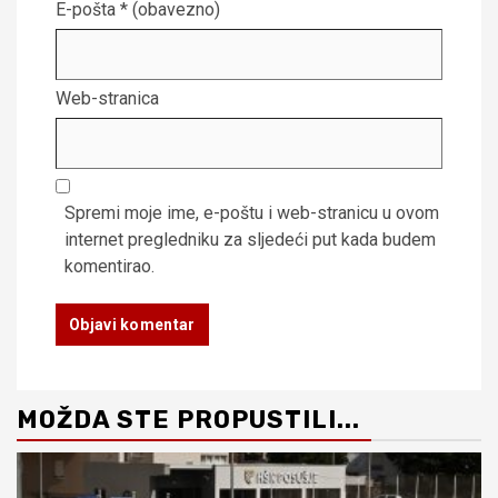
E-pošta
* (obavezno)
Web-stranica
Spremi moje ime, e-poštu i web-stranicu u ovom
internet pregledniku za sljedeći put kada budem
komentirao.
MOŽDA STE PROPUSTILI...