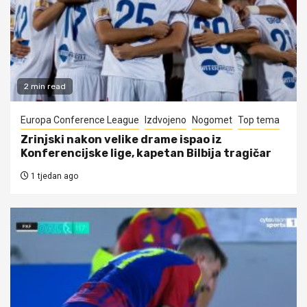
2 min read
Europa Conference League
Izdvojeno
Nogomet
Top tema
Zrinjski nakon velike drame ispao iz
Konferencijske lige, kapetan Bilbija tragičar
1 tjedan ago