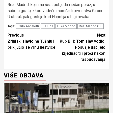
Real Madrid, koji ima šest pobjeda i jedan poraz, u
subotu gostuje kod vodeće momčadi prvenstva Girone.
U utorak pak gostuje kod Napolija u Ligi prvaka.
Carlo Ancelotti
La Liga
Luka Modrić
Real Madrid C.F.
Tags:
Continue
Previous
Next
Zrinjski slavio na Tušnju i
Kup BiH: Tomislav vodio,
Reading
priključio se vrhu ljestvice
Posušje uspijelo
izjednačiti i proći nakon
raspucavanja
VIŠE OBJAVA