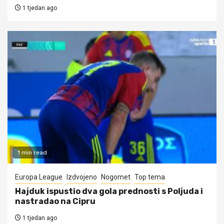
1 tjedan ago
1 min read
Europa League
Izdvojeno
Nogomet
Top tema
Hajduk ispustio dva gola prednosti s Poljuda i
nastradao na Cipru
1 tjedan ago