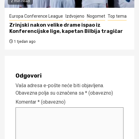
2 min read
Europa Conference League
Izdvojeno
Nogomet
Top tema
Zrinjski nakon velike drame ispao iz
Konferencijske lige, kapetan Bilbija tragičar
1 tjedan ago
Odgovori
Vaša adresa e-pošte neće biti objavljena.
Obavezna polja su označena sa
* (obavezno)
Komentar
* (obavezno)