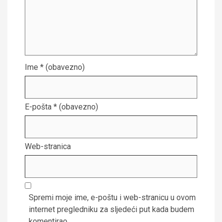
Ime
* (obavezno)
E-pošta
* (obavezno)
Web-stranica
Spremi moje ime, e-poštu i web-stranicu u ovom
internet pregledniku za sljedeći put kada budem
komentirao.