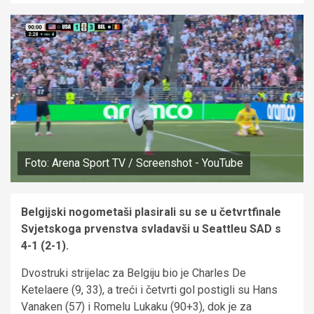
Foto: Arena Sport TV / Screenshot - YouTube
Belgijski nogometaši plasirali su se u četvrtfinale
Svjetskoga prvenstva svladavši u Seattleu SAD s
4-1 (2-1).
Dvostruki strijelac za Belgiju bio je Charles De
Ketelaere (9, 33), a treći i četvrti gol postigli su Hans
Vanaken (57) i Romelu Lukaku (90+3), dok je za