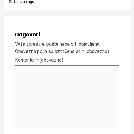
1 tjedan ago
Odgovori
Vaša adresa e-pošte neće biti objavljena.
Obavezna polja su označena sa
* (obavezno)
Komentar
* (obavezno)