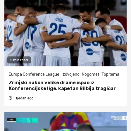
2 min read
Europa Conference League
Izdvojeno
Nogomet
Top tema
Zrinjski nakon velike drame ispao iz
Konferencijske lige, kapetan Bilbija tragičar
1 tjedan ago