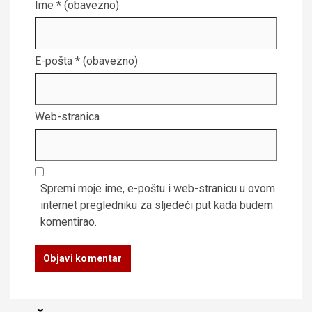
Ime
* (obavezno)
E-pošta
* (obavezno)
Web-stranica
Spremi moje ime, e-poštu i web-stranicu u ovom
internet pregledniku za sljedeći put kada budem
komentirao.