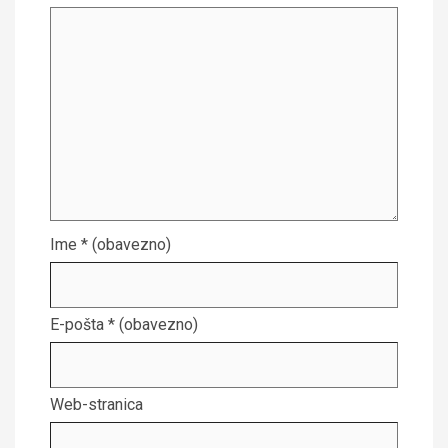
Ime
* (obavezno)
E-pošta
* (obavezno)
Web-stranica