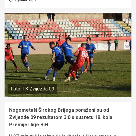
Foto: FK Zvijezda 09
Nogometaši Širokog Brijega poraženi su od
Zvijezde 09 rezultatom 3:0 u susretu 18. kola
Premijer lige BiH.