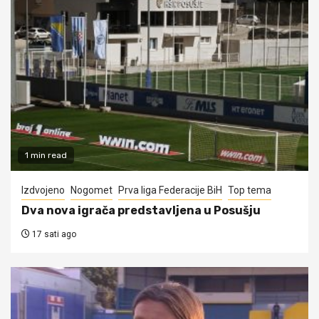
1 min read
Izdvojeno
Nogomet
Prva liga Federacije BiH
Top tema
Dva nova igrača predstavljena u Posušju
17 sati ago