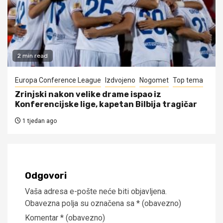
2 min read
Europa Conference League
Izdvojeno
Nogomet
Top tema
Zrinjski nakon velike drame ispao iz
Konferencijske lige, kapetan Bilbija tragičar
1 tjedan ago
Odgovori
Vaša adresa e-pošte neće biti objavljena.
Obavezna polja su označena sa
* (obavezno)
Komentar
* (obavezno)