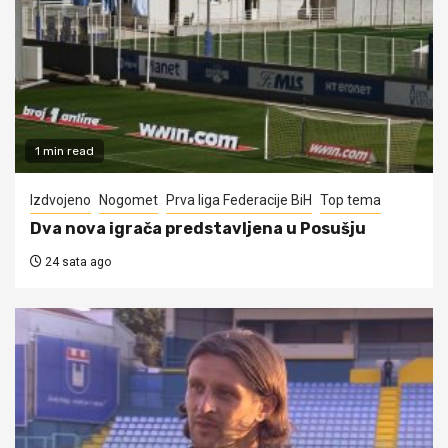
1 min read
Izdvojeno
Nogomet
Prva liga Federacije BiH
Top tema
Dva nova igrača predstavljena u Posušju
24 sata ago