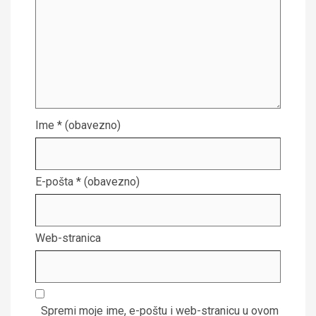
Ime
* (obavezno)
E-pošta
* (obavezno)
Web-stranica
Spremi moje ime, e-poštu i web-stranicu u ovom