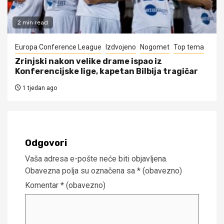
2 min read
Europa Conference League
Izdvojeno
Nogomet
Top tema
Zrinjski nakon velike drame ispao iz
Konferencijske lige, kapetan Bilbija tragičar
1 tjedan ago
Odgovori
Vaša adresa e-pošte neće biti objavljena.
Obavezna polja su označena sa
* (obavezno)
Komentar
* (obavezno)