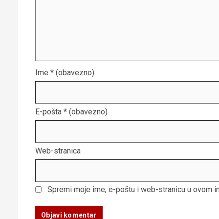
Ime
* (obavezno)
E-pošta
* (obavezno)
Web-stranica
Spremi moje ime, e-poštu i web-stranicu u ovom i