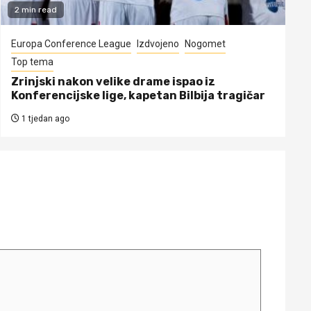
2 min read
Europa Conference League
Izdvojeno
Nogomet
Top tema
Zrinjski nakon velike drame ispao iz
Konferencijske lige, kapetan Bilbija tragičar
1 tjedan ago