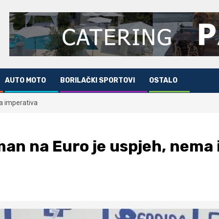
AUTO MOTO
BORILAČKI SPORTOVI
OSTALO
a imperativa
man na Euro je uspjeh, nema