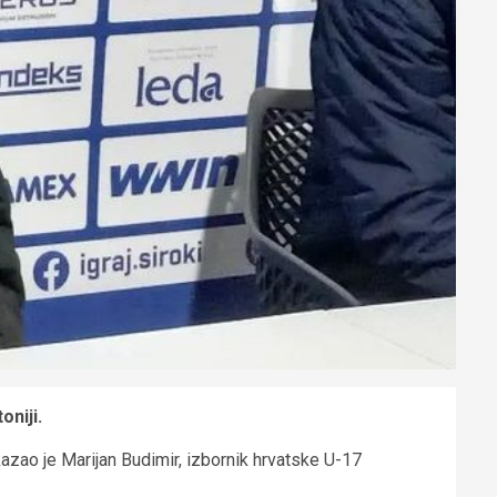
oniji.
azao je Marijan Budimir, izbornik hrvatske U-17