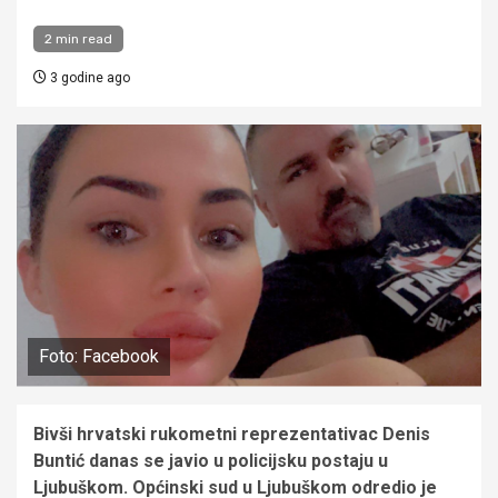
2 min read
3 godine ago
Foto: Facebook
Bivši hrvatski rukometni reprezentativac Denis
Buntić danas se javio u policijsku postaju u
Ljubuškom. Općinski sud u Ljubuškom odredio je