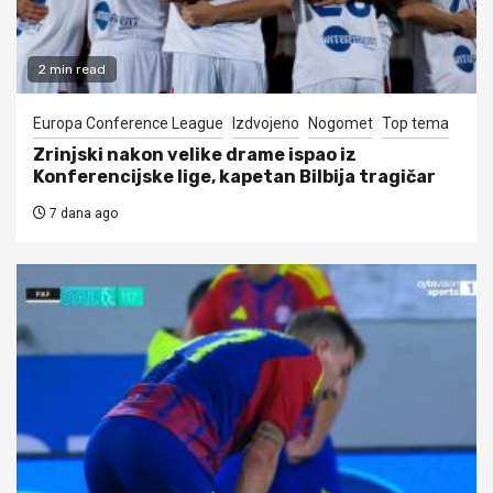
2 min read
Europa Conference League
Izdvojeno
Nogomet
Top tema
Zrinjski nakon velike drame ispao iz
Konferencijske lige, kapetan Bilbija tragičar
7 dana ago