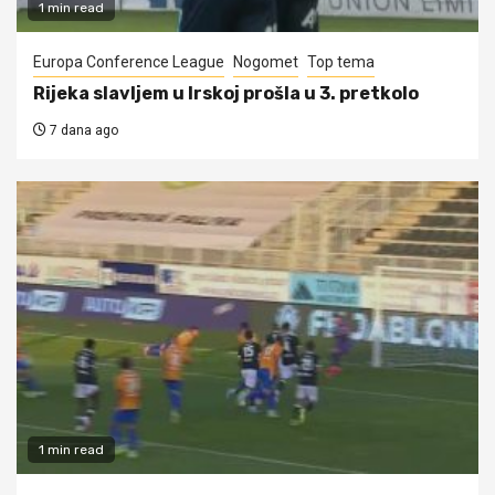
1 min read
Europa Conference League
Nogomet
Top tema
Rijeka slavljem u Irskoj prošla u 3. pretkolo
7 dana ago
1 min read