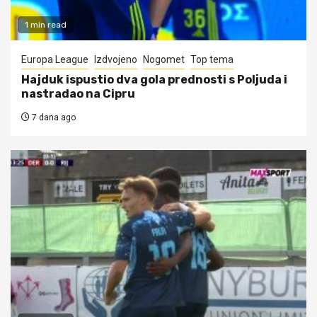
1 min read
Europa League
Izdvojeno
Nogomet
Top tema
Hajduk ispustio dva gola prednosti s Poljuda i
nastradao na Cipru
7 dana ago