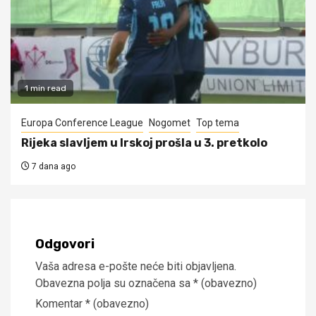
1 min read
Europa Conference League
Nogomet
Top tema
Rijeka slavljem u Irskoj prošla u 3. pretkolo
7 dana ago
Odgovori
Vaša adresa e-pošte neće biti objavljena.
Obavezna polja su označena sa
* (obavezno)
Komentar
* (obavezno)