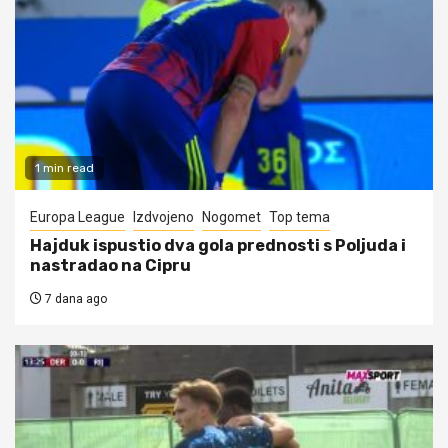
1 min read
Europa League
Izdvojeno
Nogomet
Top tema
Hajduk ispustio dva gola prednosti s Poljuda i
nastradao na Cipru
7 dana ago