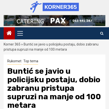
Skip
to
content
Primary
Menu
Korner 365
»
Buntić se javio u policijsku postaju, dobio zabranu
pristupa supruzi na manje od 100 metara
Rukomet
Top tema
Buntić se javio u
policijsku postaju, dobio
zabranu pristupa
supruzi na manje od 100
metara