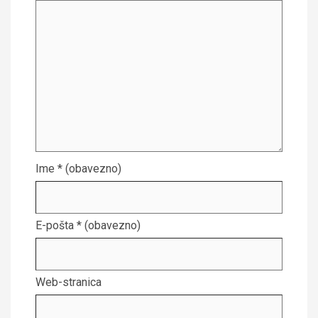
Ime
* (obavezno)
E-pošta
* (obavezno)
Web-stranica