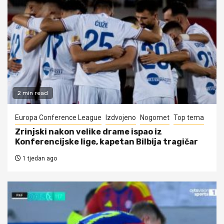
2 min read
Europa Conference League
Izdvojeno
Nogomet
Top tema
Zrinjski nakon velike drame ispao iz
Konferencijske lige, kapetan Bilbija tragičar
1 tjedan ago