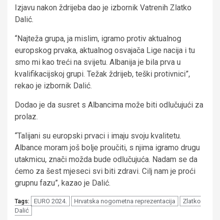
Izjavu nakon ždrijeba dao je izbornik Vatrenih Zlatko
Dalić.
“Najteža grupa, ja mislim, igramo protiv aktualnog
europskog prvaka, aktualnog osvajača Lige nacija i tu
smo mi kao treći na svijetu. Albanija je bila prva u
kvalifikacijskoj grupi. Težak ždrijeb, teški protivnici”,
rekao je izbornik Dalić.
Dodao je da susret s Albancima može biti odlučujući za
prolaz.
“Talijani su europski prvaci i imaju svoju kvalitetu.
Albance moram još bolje proučiti, s njima igramo drugu
utakmicu, znači možda bude odlučujuća. Nadam se da
ćemo za šest mjeseci svi biti zdravi. Cilj nam je proći
grupnu fazu”, kazao je Dalić.
EURO 2024.
Hrvatska nogometna reprezentacija
Zlatko
Tags:
Dalić