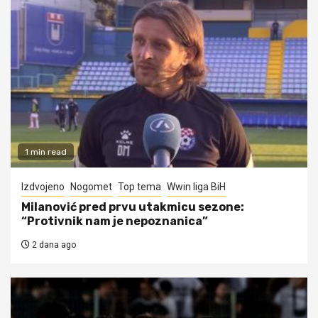
1 min read
Izdvojeno
Nogomet
Top tema
Wwin liga BiH
Milanović pred prvu utakmicu sezone:
“Protivnik nam je nepoznanica”
2 dana ago