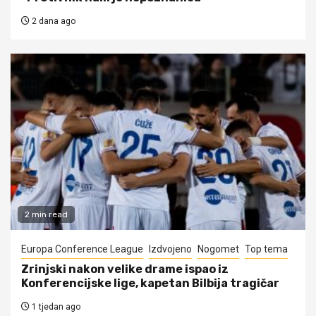
2 dana ago
2 min read
Europa Conference League
Izdvojeno
Nogomet
Top tema
Zrinjski nakon velike drame ispao iz
Konferencijske lige, kapetan Bilbija tragičar
1 tjedan ago