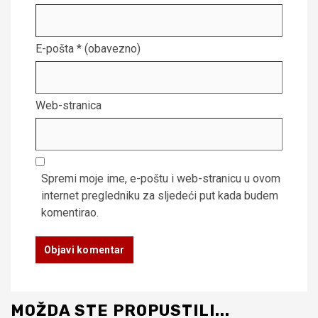
E-pošta
* (obavezno)
Web-stranica
Spremi moje ime, e-poštu i web-stranicu u ovom
internet pregledniku za sljedeći put kada budem
komentirao.
MOŽDA STE PROPUSTILI...