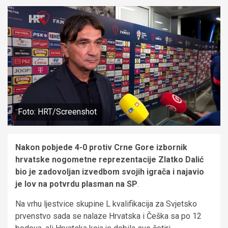
Foto: HRT/Screenshot
Nakon pobjede 4-0 protiv Crne Gore izbornik
hrvatske nogometne reprezentacije Zlatko Dalić
bio je zadovoljan izvedbom svojih igrača i najavio
je lov na potvrdu plasman na SP
.
Na vrhu ljestvice skupine L kvalifikacija za Svjetsko
prvenstvo sada se nalaze Hrvatska i Češka sa po 12