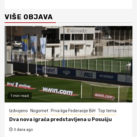
VIŠE OBJAVA
1 min read
Izdvojeno
Nogomet
Prva liga Federacije BiH
Top tema
Dva nova igrača predstavljena u Posušju
3 dana ago