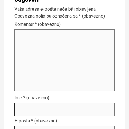
Odgovori
Vaša adresa e-pošte neće biti objavljena.
Obavezna polja su označena sa
* (obavezno)
Komentar
* (obavezno)
Ime
* (obavezno)
E-pošta
* (obavezno)