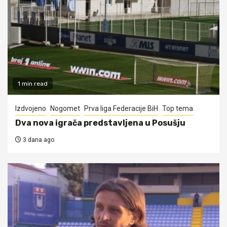
1 min read
Izdvojeno
Nogomet
Prva liga Federacije BiH
Top tema
Dva nova igrača predstavljena u Posušju
3 dana ago