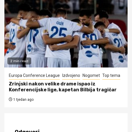
2 min read
Europa Conference League
Izdvojeno
Nogomet
Top tema
Zrinjski nakon velike drame ispao iz
Konferencijske lige, kapetan Bilbija tragičar
1 tjedan ago