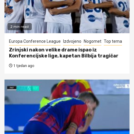
2 min read
Europa Conference League
Izdvojeno
Nogomet
Top tema
Zrinjski nakon velike drame ispao iz
Konferencijske lige, kapetan Bilbija tragičar
1 tjedan ago