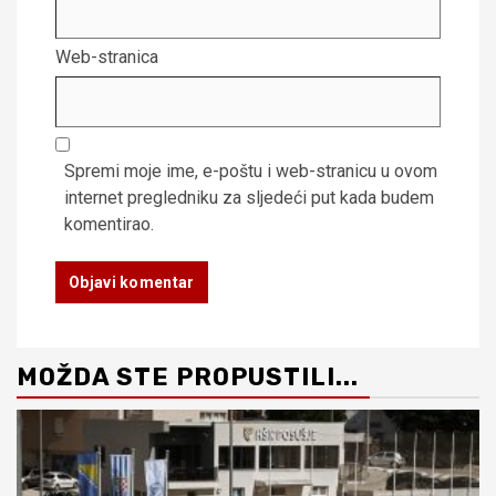
Web-stranica
Spremi moje ime, e-poštu i web-stranicu u ovom
internet pregledniku za sljedeći put kada budem
komentirao.
MOŽDA STE PROPUSTILI...