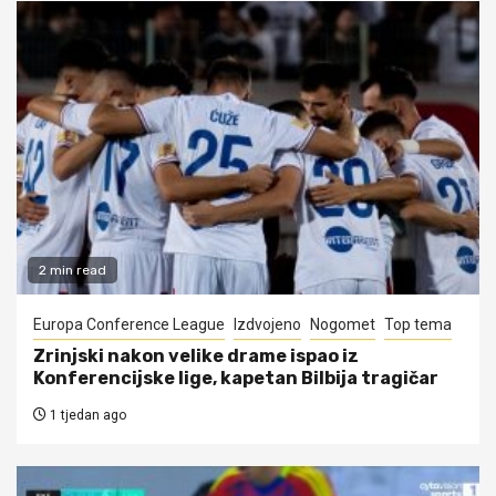
2 min read
Europa Conference League
Izdvojeno
Nogomet
Top tema
Zrinjski nakon velike drame ispao iz
Konferencijske lige, kapetan Bilbija tragičar
1 tjedan ago