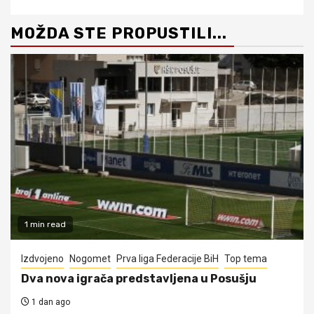
MOŽDA STE PROPUSTILI...
1 min read
Izdvojeno
Nogomet
Prva liga Federacije BiH
Top tema
Dva nova igrača predstavljena u Posušju
1 dan ago