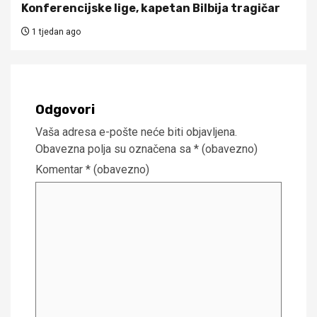
Konferencijske lige, kapetan Bilbija tragičar
1 tjedan ago
Odgovori
Vaša adresa e-pošte neće biti objavljena.
Obavezna polja su označena sa
* (obavezno)
Komentar
* (obavezno)