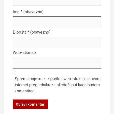
Ime
* (obavezno)
E-pošta
* (obavezno)
Web-stranica
Spremi moje ime, e-poštu i web-stranicu u ovom
internet pregledniku za sljedeći put kada budem
komentirao.