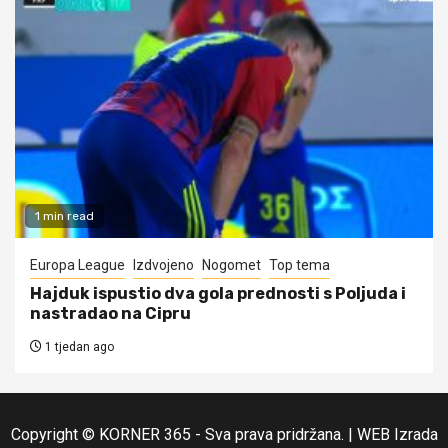
1 min read
Europa League
Izdvojeno
Nogomet
Top tema
Hajduk ispustio dva gola prednosti s Poljuda i
nastradao na Cipru
1 tjedan ago
Copyright © KORNER 365 - Sva prava pridržana.
|
WEB Izrada