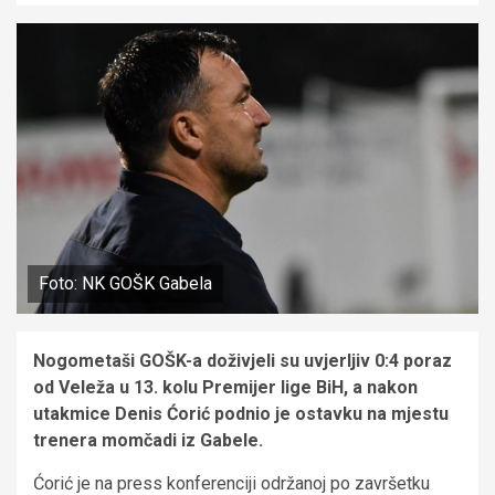
Foto: NK GOŠK Gabela
Nogometaši GOŠK-a doživjeli su uvjerljiv 0:4 poraz
od Veleža u 13. kolu Premijer lige BiH, a nakon
utakmice Denis Ćorić podnio je ostavku na mjestu
trenera momčadi iz Gabele.
Ćorić je na press konferenciji održanoj po završetku