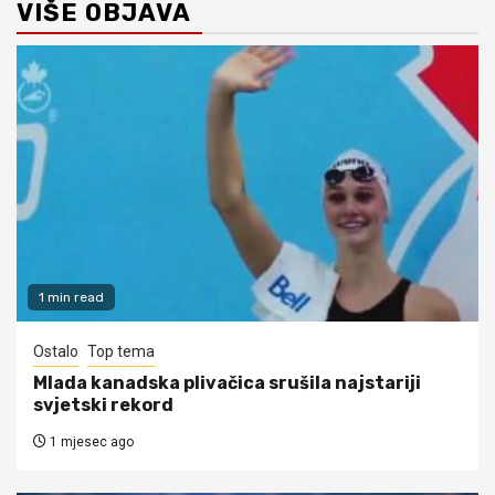
VIŠE OBJAVA
1 min read
Ostalo
Top tema
Mlada kanadska plivačica srušila najstariji
svjetski rekord
1 mjesec ago