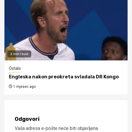
2 min read
Ostalo
Engleska nakon preokreta svladala DR Kongo
1 mjesec ago
Odgovori
Vaša adresa e-pošte neće biti objavljena.