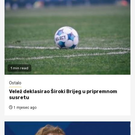
1 min read
Ostalo
Velež deklasirao Široki Brijeg u pripremnom
susretu
1 mjesec ago