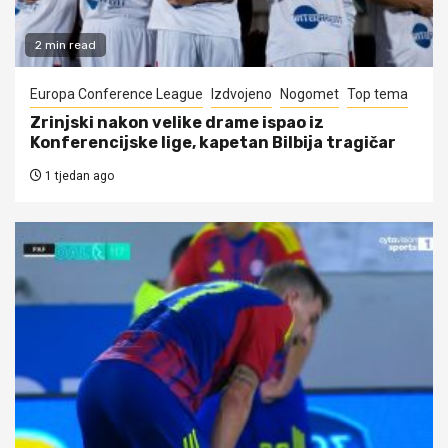
2 min read
Europa Conference League
Izdvojeno
Nogomet
Top tema
Zrinjski nakon velike drame ispao iz
Konferencijske lige, kapetan Bilbija tragičar
1 tjedan ago