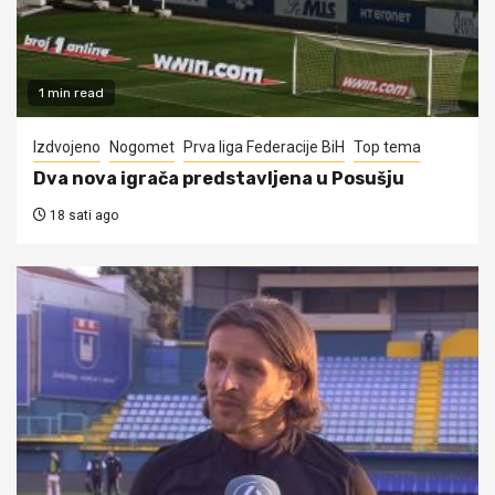
1 min read
Izdvojeno
Nogomet
Prva liga Federacije BiH
Top tema
Dva nova igrača predstavljena u Posušju
18 sati ago