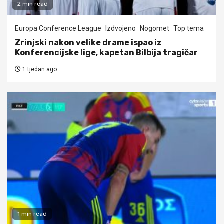
2 min read
Europa Conference League
Izdvojeno
Nogomet
Top tema
Zrinjski nakon velike drame ispao iz
Konferencijske lige, kapetan Bilbija tragičar
1 tjedan ago
1 min read