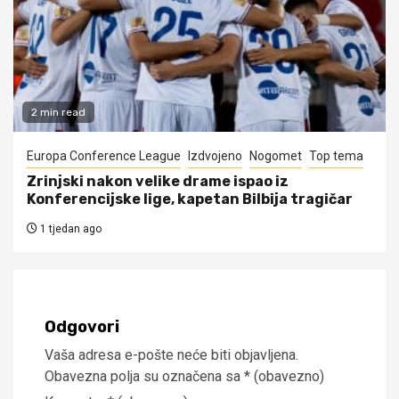
2 min read
Europa Conference League
Izdvojeno
Nogomet
Top tema
Zrinjski nakon velike drame ispao iz
Konferencijske lige, kapetan Bilbija tragičar
1 tjedan ago
Odgovori
Vaša adresa e-pošte neće biti objavljena.
Obavezna polja su označena sa
* (obavezno)