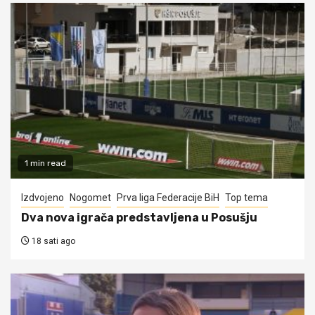
1 min read
Izdvojeno
Nogomet
Prva liga Federacije BiH
Top tema
Dva nova igrača predstavljena u Posušju
18 sati ago