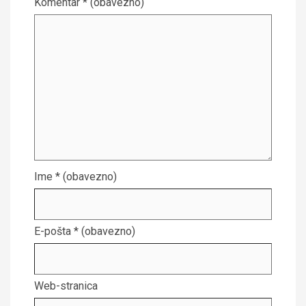
Komentar
* (obavezno)
Ime
* (obavezno)
E-pošta
* (obavezno)
Web-stranica