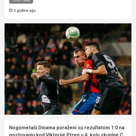
3 godine ago
Nogometaši Dinama poraženi su rezultatom 1:0 na
gostovanju kod Viktorije Plzen u 4. kolu skupine C