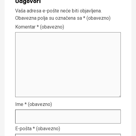
Odgovori
Vaša adresa e-pošte neće biti objavljena.
Obavezna polja su označena sa
* (obavezno)
Komentar
* (obavezno)
Ime
* (obavezno)
E-pošta
* (obavezno)