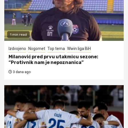
1 min read
Izdvojeno
Nogomet
Top tema
Wwin liga BiH
Milanović pred prvu utakmicu sezone:
“Protivnik nam je nepoznanica”
3 dana ago