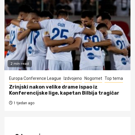
2 min read
Europa Conference League
Izdvojeno
Nogomet
Top tema
Zrinjski nakon velike drame ispao iz
Konferencijske lige, kapetan Bilbija tragičar
1 tjedan ago