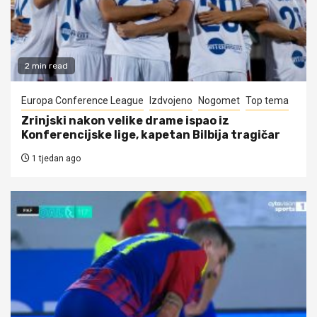
2 min read
Europa Conference League
Izdvojeno
Nogomet
Top tema
Zrinjski nakon velike drame ispao iz
Konferencijske lige, kapetan Bilbija tragičar
1 tjedan ago