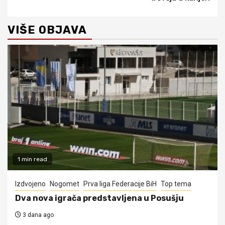
VIŠE OBJAVA
1 min read
Izdvojeno
Nogomet
Prva liga Federacije BiH
Top tema
Dva nova igrača predstavljena u Posušju
3 dana ago