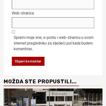
Web-stranica
Spremi moje ime, e-poštu i web-stranicu u ovom
internet pregledniku za sljedeći put kada budem
komentirao.
MOŽDA STE PROPUSTILI...