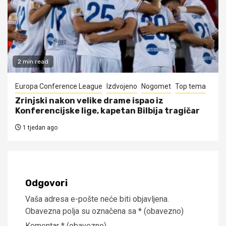
2 min read
Europa Conference League
Izdvojeno
Nogomet
Top tema
Zrinjski nakon velike drame ispao iz
Konferencijske lige, kapetan Bilbija tragičar
1 tjedan ago
Odgovori
Vaša adresa e-pošte neće biti objavljena.
Obavezna polja su označena sa
* (obavezno)
Komentar
* (obavezno)