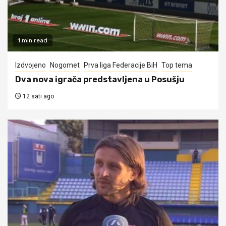
1 min read
Izdvojeno
Nogomet
Prva liga Federacije BiH
Top tema
Dva nova igrača predstavljena u Posušju
12 sati ago