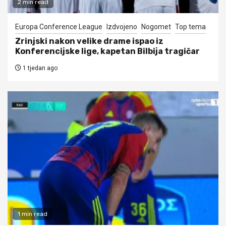
2 min read
Europa Conference League
Izdvojeno
Nogomet
Top tema
Zrinjski nakon velike drame ispao iz
Konferencijske lige, kapetan Bilbija tragičar
1 tjedan ago
1 min read