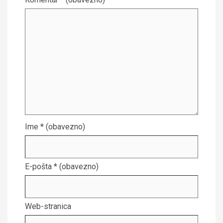
Ime
* (obavezno)
E-pošta
* (obavezno)
Web-stranica