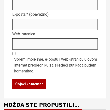
E-pošta
* (obavezno)
Web-stranica
Spremi moje ime, e-poštu i web-stranicu u ovom
internet pregledniku za sljedeći put kada budem
komentirao.
MOŽDA STE PROPUSTILI...