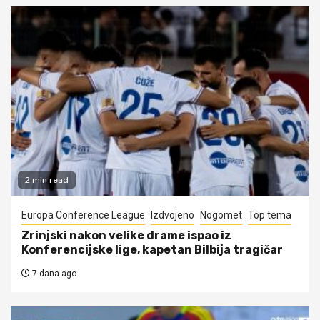
2 min read
Europa Conference League
Izdvojeno
Nogomet
Top tema
Zrinjski nakon velike drame ispao iz
Konferencijske lige, kapetan Bilbija tragičar
7 dana ago