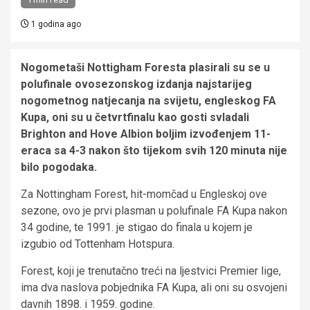
1 godina ago
Nogometaši Nottigham Foresta plasirali su se u
polufinale ovosezonskog izdanja najstarijeg
nogometnog natjecanja na svijetu, engleskog FA
Kupa, oni su u četvrtfinalu kao gosti svladali
Brighton and Hove Albion boljim izvođenjem 11-
eraca sa 4-3 nakon što tijekom svih 120 minuta nije
bilo pogodaka.
Za Nottingham Forest, hit-momčad u Engleskoj ove
sezone, ovo je prvi plasman u polufinale FA Kupa nakon
34 godine, te 1991. je stigao do finala u kojem je
izgubio od Tottenham Hotspura.
Forest, koji je trenutačno treći na ljestvici Premier lige,
ima dva naslova pobjednika FA Kupa, ali oni su osvojeni
davnih 1898. i 1959. godine.