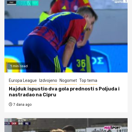
1 min read
Europa League
Izdvojeno
Nogomet
Top tema
Hajduk ispustio dva gola prednosti s Poljuda i
nastradao na Cipru
7 dana ago