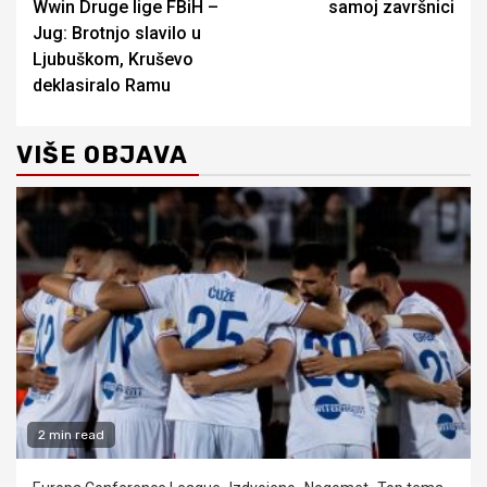
Wwin Druge lige FBiH –
samoj završnici
Jug: Brotnjo slavilo u
Ljubuškom, Kruševo
deklasiralo Ramu
VIŠE OBJAVA
2 min read