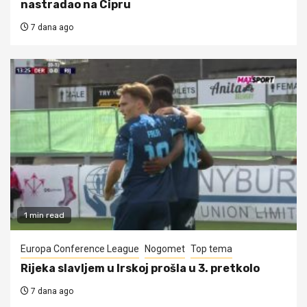
nastradao na Cipru
7 dana ago
1 min read
Europa Conference League
Nogomet
Top tema
Rijeka slavljem u Irskoj prošla u 3. pretkolo
7 dana ago