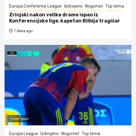
Europa Conference League
Izdvojeno
Nogomet
Top tema
Zrinjski nakon velike drame ispao iz
Konferencijske lige, kapetan Bilbija tragičar
7 dana ago
1 min read
Europa League
Izdvojeno
Nogomet
Top tema