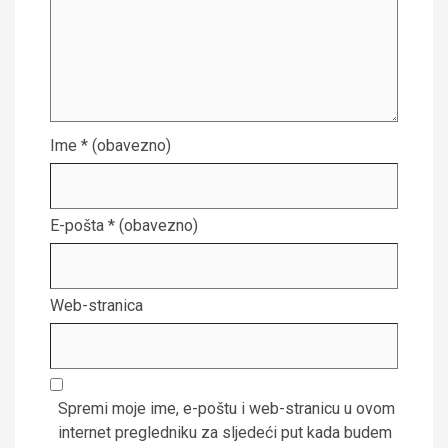
Ime
* (obavezno)
E-pošta
* (obavezno)
Web-stranica
Spremi moje ime, e-poštu i web-stranicu u ovom
internet pregledniku za sljedeći put kada budem