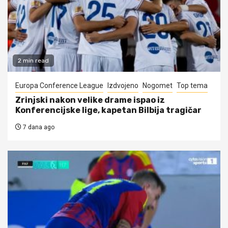
2 min read
Europa Conference League
Izdvojeno
Nogomet
Top tema
Zrinjski nakon velike drame ispao iz
Konferencijske lige, kapetan Bilbija tragičar
7 dana ago