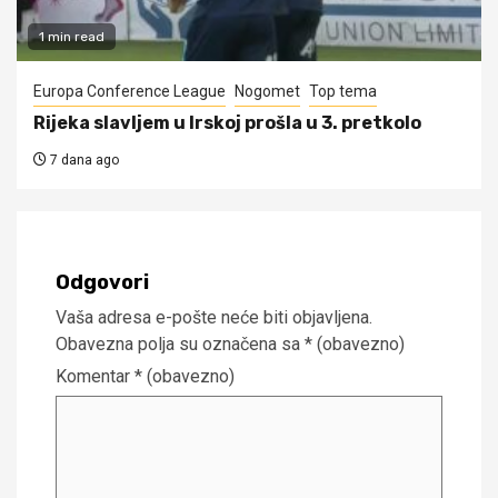
1 min read
Europa Conference League
Nogomet
Top tema
Rijeka slavljem u Irskoj prošla u 3. pretkolo
7 dana ago
Odgovori
Vaša adresa e-pošte neće biti objavljena.
Obavezna polja su označena sa
* (obavezno)
Komentar
* (obavezno)