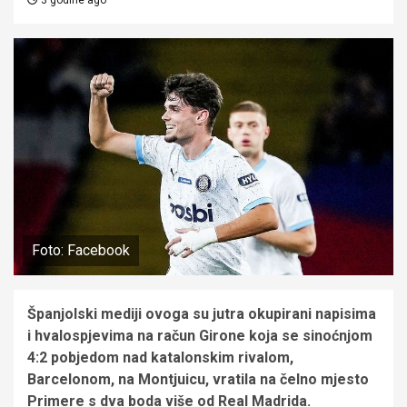
Foto: Facebook
Španjolski mediji ovoga su jutra okupirani napisima
i hvalospjevima na račun Girone koja se sinoćnjom
4:2 pobjedom nad katalonskim rivalom,
Barcelonom, na Montjuicu, vratila na čelno mjesto
Primere s dva boda više od Real Madrida.