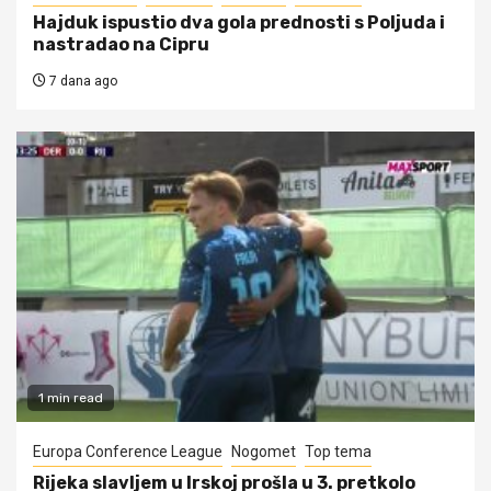
Hajduk ispustio dva gola prednosti s Poljuda i
nastradao na Cipru
7 dana ago
1 min read
Europa Conference League
Nogomet
Top tema
Rijeka slavljem u Irskoj prošla u 3. pretkolo