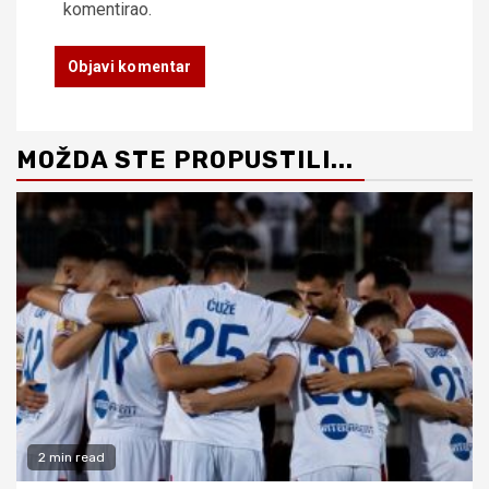
komentirao.
MOŽDA STE PROPUSTILI...
2 min read