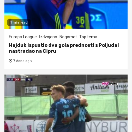
1 min read
Europa League
Izdvojeno
Nogomet
Top tema
Hajduk ispustio dva gola prednosti s Poljuda i
nastradao na Cipru
7 dana ago