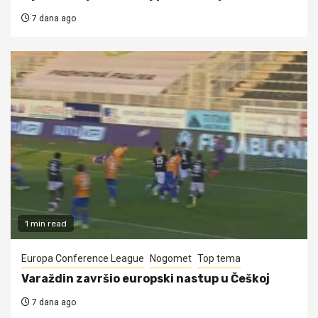
7 dana ago
1 min read
Europa Conference League
Nogomet
Top tema
Varaždin završio europski nastup u Češkoj
7 dana ago