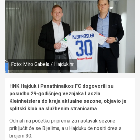
Foto: Miro Gabela / Hajduk.hr
HNK Hajduk i Panathinaikos FC dogovorili su
posudbu 29-godišnjeg veznjaka Laszla
Kleinheislera do kraja aktualne sezone, objavio je
splitski klub na službenim stranicama.
Odmah na početku priprema za nastavak sezone
priključit će se Bijelima, a u Hajduku će nositi dres s
brojem 30.