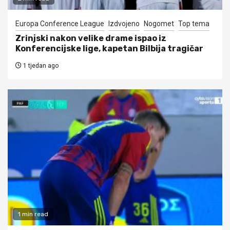
Europa Conference League
Izdvojeno
Nogomet
Top tema
Zrinjski nakon velike drame ispao iz
Konferencijske lige, kapetan Bilbija tragičar
1 tjedan ago
1 min read