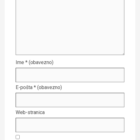
Ime
* (obavezno)
E-pošta
* (obavezno)
Web-stranica