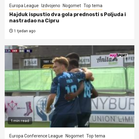
Europa League
Izdvojeno
Nogomet
Top tema
Hajduk ispustio dva gola prednosti s Poljuda i
nastradao na Cipru
1 tjedan ago
1 min read
Europa Conference League
Nogomet
Top tema