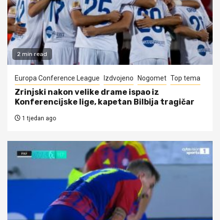
2 min read
Europa Conference League
Izdvojeno
Nogomet
Top tema
Zrinjski nakon velike drame ispao iz
Konferencijske lige, kapetan Bilbija tragičar
1 tjedan ago