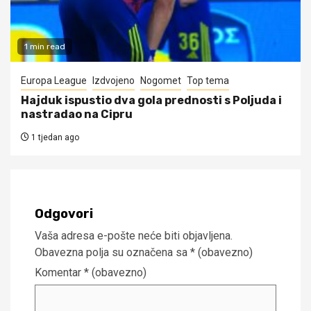
1 min read
Europa League
Izdvojeno
Nogomet
Top tema
Hajduk ispustio dva gola prednosti s Poljuda i
nastradao na Cipru
1 tjedan ago
Odgovori
Vaša adresa e-pošte neće biti objavljena.
Obavezna polja su označena sa
* (obavezno)
Komentar
* (obavezno)