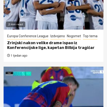
2 min read
Europa Conference League
Izdvojeno
Nogomet
Top tema
Zrinjski nakon velike drame ispao iz
Konferencijske lige, kapetan Bilbija tragičar
1 tjedan ago