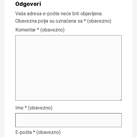
Odgovori
Vaša adresa e-pošte neće biti objavljena.
Obavezna polja su označena sa
* (obavezno)
Komentar
* (obavezno)
Ime
* (obavezno)
E-pošta
* (obavezno)