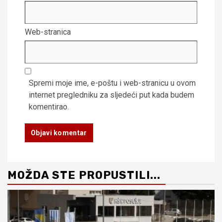
Web-stranica
Spremi moje ime, e-poštu i web-stranicu u ovom
internet pregledniku za sljedeći put kada budem
komentirao.
MOŽDA STE PROPUSTILI...