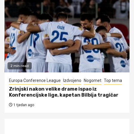
2 min read
Europa Conference League
Izdvojeno
Nogomet
Top tema
Zrinjski nakon velike drame ispao iz
Konferencijske lige, kapetan Bilbija tragičar
1 tjedan ago