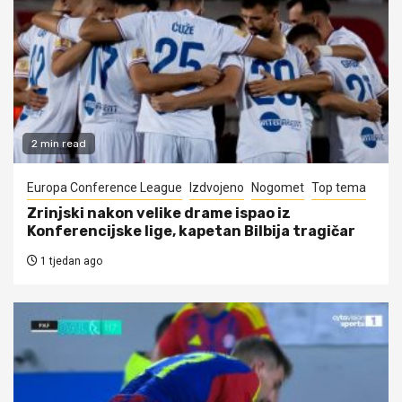
2 min read
Europa Conference League
Izdvojeno
Nogomet
Top tema
Zrinjski nakon velike drame ispao iz
Konferencijske lige, kapetan Bilbija tragičar
1 tjedan ago