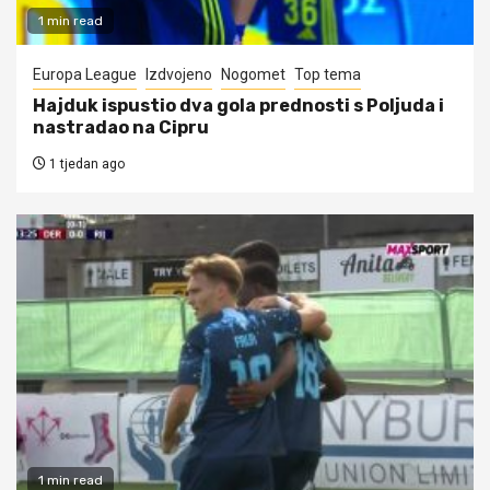
1 min read
Europa League
Izdvojeno
Nogomet
Top tema
Hajduk ispustio dva gola prednosti s Poljuda i
nastradao na Cipru
1 tjedan ago
1 min read