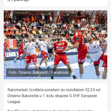
Foto: Dinamo Bukurešt / Facebook
Rukometaši Izviđača poraženi su rezultatom 52:24 od
Dinamo Bukurešta u 1. kolu skupine G EHF European
League.