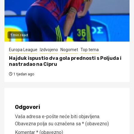
1 min read
Europa League
Izdvojeno
Nogomet
Top tema
Hajduk ispustio dva gola prednosti s Poljuda i
nastradao na Cipru
1 tjedan ago
Odgovori
Vaša adresa e-pošte neće biti objavljena.
Obavezna polja su označena sa
* (obavezno)
Komentar
* (obavezno)