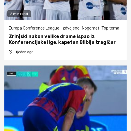
2 min read
Europa Conference League
Izdvojeno
Nogomet
Top tema
Zrinjski nakon velike drame ispao iz
Konferencijske lige, kapetan Bilbija tragičar
1 tjedan ago