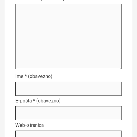
Ime
* (obavezno)
E-pošta
* (obavezno)
Web-stranica