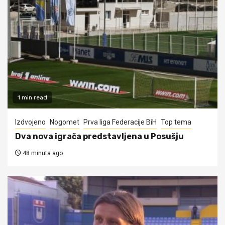
1 min read
Izdvojeno
Nogomet
Prva liga Federacije BiH
Top tema
Dva nova igrača predstavljena u Posušju
48 minuta ago