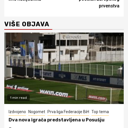
prvenstva
VIŠE OBJAVA
1 min read
Izdvojeno
Nogomet
Prva liga Federacije BiH
Top tema
Dva nova igrača predstavljena u Posušju