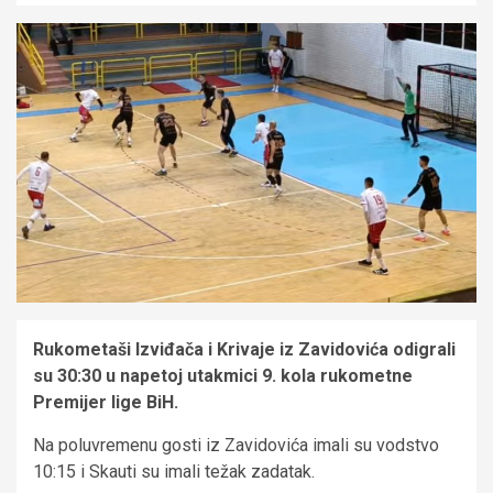
Rukometaši Izviđača i Krivaje iz Zavidovića odigrali
su 30:30 u napetoj utakmici 9. kola rukometne
Premijer lige BiH.
Na poluvremenu gosti iz Zavidovića imali su vodstvo
10:15 i Skauti su imali težak zadatak.