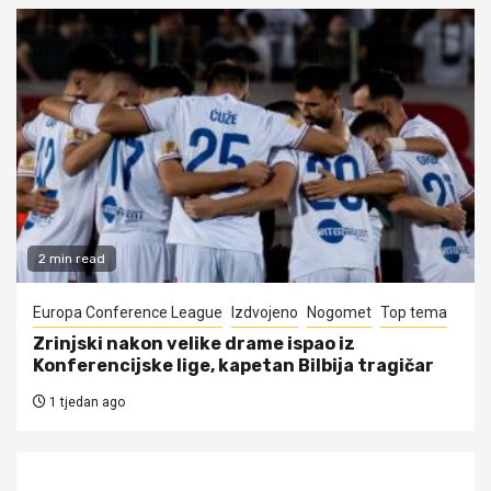
2 min read
Europa Conference League
Izdvojeno
Nogomet
Top tema
Zrinjski nakon velike drame ispao iz
Konferencijske lige, kapetan Bilbija tragičar
1 tjedan ago