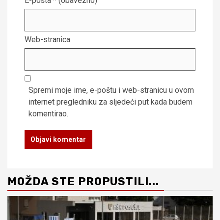
E-pošta
* (obavezno)
Web-stranica
Spremi moje ime, e-poštu i web-stranicu u ovom
internet pregledniku za sljedeći put kada budem
komentirao.
MOŽDA STE PROPUSTILI...