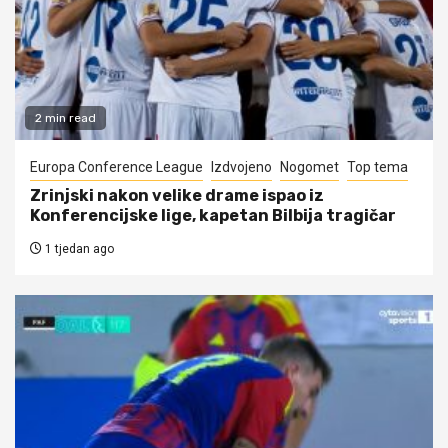
2 min read
Europa Conference League
Izdvojeno
Nogomet
Top tema
Zrinjski nakon velike drame ispao iz
Konferencijske lige, kapetan Bilbija tragičar
1 tjedan ago