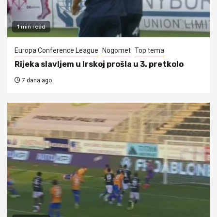
1 min read
Europa Conference League
Nogomet
Top tema
Rijeka slavljem u Irskoj prošla u 3. pretkolo
7 dana ago