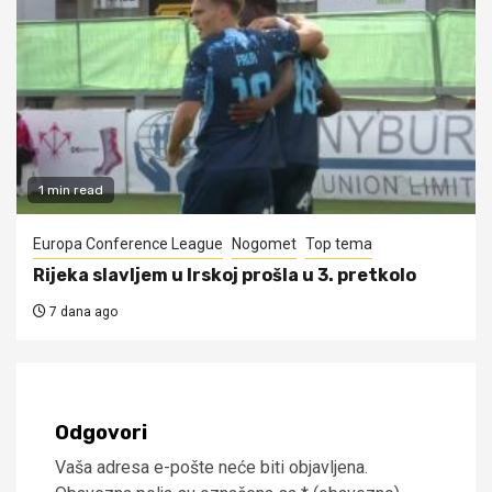
1 min read
Europa Conference League
Nogomet
Top tema
Rijeka slavljem u Irskoj prošla u 3. pretkolo
7 dana ago
Odgovori
Vaša adresa e-pošte neće biti objavljena.