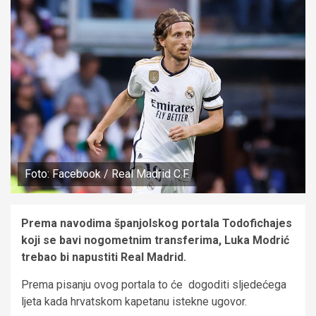
Foto: Facebook / Real Madrid C.F.
Prema navodima španjolskog portala Todofichajes
koji se bavi nogometnim transferima, Luka Modrić
trebao bi napustiti Real Madrid.
Prema pisanju ovog portala to će dogoditi sljedećega
ljeta kada hrvatskom kapetanu istekne ugovor.