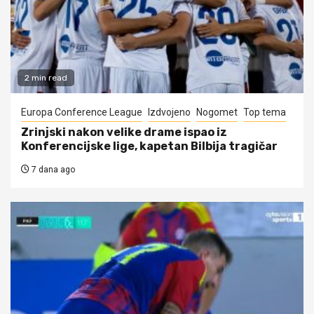
2 min read
Europa Conference League
Izdvojeno
Nogomet
Top tema
Zrinjski nakon velike drame ispao iz
Konferencijske lige, kapetan Bilbija tragičar
7 dana ago