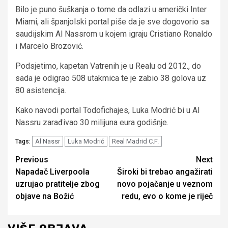
Bilo je puno šuškanja o tome da odlazi u američki Inter
Miami, ali španjolski portal piše da je sve dogovorio sa
saudijskim Al Nassrom u kojem igraju Cristiano Ronaldo
i Marcelo Brozović.
Podsjetimo, kapetan Vatrenih je u Realu od 2012., do
sada je odigrao 508 utakmica te je zabio 38 golova uz
80 asistencija.
Kako navodi portal Todofichajes, Luka Modrić bi u Al
Nassru zarađivao 30 milijuna eura godišnje.
Al Nassr
Luka Modrić
Real Madrid C.F.
Tags:
Continue
Previous
Next
Napadač Liverpoola
Široki bi trebao angažirati
Reading
uzrujao pratitelje zbog
novo pojačanje u veznom
objave na Božić
redu, evo o kome je riječ