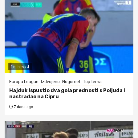
1 min read
Europa League
Izdvojeno
Nogomet
Top tema
Hajduk ispustio dva gola prednosti s Poljuda i
nastradao na Cipru
7 dana ago