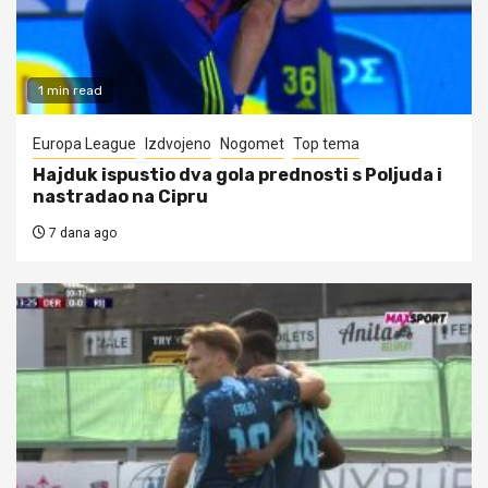
1 min read
Europa League
Izdvojeno
Nogomet
Top tema
Hajduk ispustio dva gola prednosti s Poljuda i
nastradao na Cipru
7 dana ago