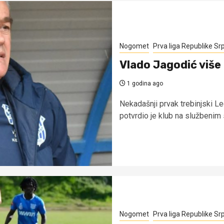
Nogomet
Prva liga Republike Sr
Vlado Jagodić više 
1 godina ago
Nekadašnji prvak trebinjski Le
potvrdio je klub na službenim 
Nogomet
Prva liga Republike Sr