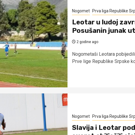
Nogomet
Prva liga Republike Sr
Leotar u ludoj zavr
Posušanin junak u
2 godine ago
Nogometaši Leotara pobijedili 
Prve lige Republike Srpske koji
Nogomet
Prva liga Republike Sr
Slavija i Leotar pod