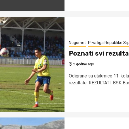
Nogomet
Prva liga Republike Sr
Poznati svi rezulta
2 godine ago
Odigrane su utakmice 11. kol
rezultate. REZULTATI: BSK Banj