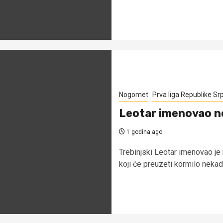
Nogomet
Prva liga Republike Sr
Leotar imenovao n
1 godina ago
Trebinjski Leotar imenovao je 
koji će preuzeti kormilo nekad