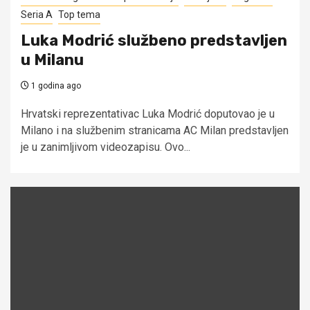
Seria A
Top tema
Luka Modrić službeno predstavljen
u Milanu
1 godina ago
Hrvatski reprezentativac Luka Modrić doputovao je u
Milano i na službenim stranicama AC Milan predstavljen
je u zanimljivom videozapisu. Ovo...