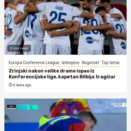
2 min read
Europa Conference League
Izdvojeno
Nogomet
Top tema
Zrinjski nakon velike drame ispao iz
Konferencijske lige, kapetan Bilbija tragičar
6 dana ago