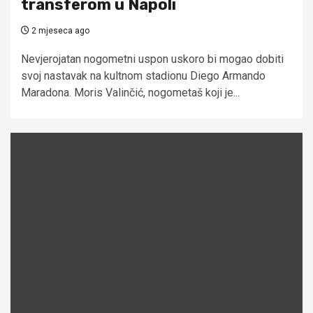
transferom u Napoli
2 mjeseca ago
Nevjerojatan nogometni uspon uskoro bi mogao dobiti
svoj nastavak na kultnom stadionu Diego Armando
Maradona. Moris Valinčić, nogometaš koji je...