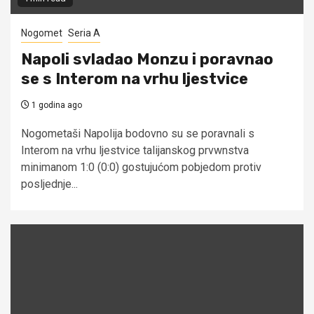
Nogomet
Seria A
Napoli svladao Monzu i poravnao
se s Interom na vrhu ljestvice
1 godina ago
Nogometaši Napolija bodovno su se poravnali s
Interom na vrhu ljestvice talijanskog prvwnstva
minimanom 1:0 (0:0) gostujućom pobjedom protiv
posljednje...