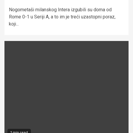
Nogometaši milanskog Intera izgubili su doma od
Rome 0-1 u Seriji A, a to im je treći uzastopni poraz,
koji...
1 min read