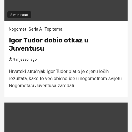
2 min read
Nogomet
Seria A
Top tema
Igor Tudor dobio otkaz u
Juventusu
9 mjeseci ago
Hrvatski stručnjak Igor Tudor platio je cijenu loših
rezultata, kako to već obično ide u nogometnom svijetu.
Nogometaši Juventusa zaredali...