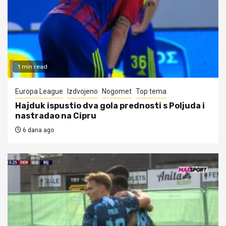
1 min read
Europa League
Izdvojeno
Nogomet
Top tema
Hajduk ispustio dva gola prednosti s Poljuda i
nastradao na Cipru
6 dana ago