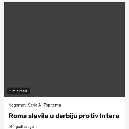
1 min read
Nogomet
Seria A
Top tema
Roma slavila u derbiju protiv Intera
1 godina ago