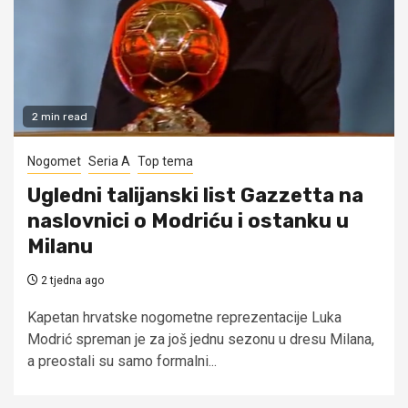
2 min read
Nogomet
Seria A
Top tema
Ugledni talijanski list Gazzetta na
naslovnici o Modriću i ostanku u
Milanu
2 tjedna ago
Kapetan hrvatske nogometne reprezentacije Luka
Modrić spreman je za još jednu sezonu u dresu Milana,
a preostali su samo formalni...