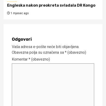
Engleska nakon preokreta svladala DR Kongo
1 mjesec ago
Odgovori
Vaša adresa e-pošte neće biti objavljena.
Obavezna polja su označena sa
* (obavezno)
Komentar
* (obavezno)