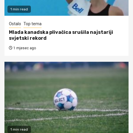
1 min read
Ostalo
Top tema
Mlada kanadska plivačica srušila najstariji
svjetski rekord
1 mjesec ago
1 min read