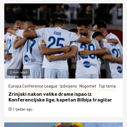
2 min read
Europa Conference League
Izdvojeno
Nogomet
Top tema
Zrinjski nakon velike drame ispao iz
Konferencijske lige, kapetan Bilbija tragičar
1 tjedan ago