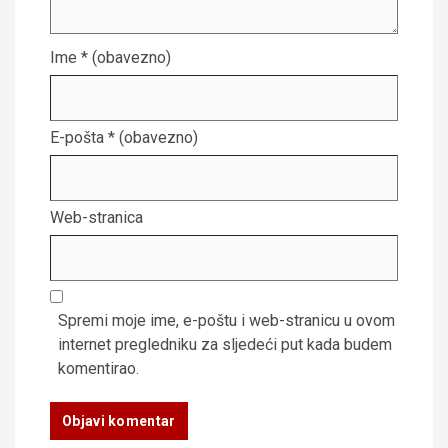
Ime
* (obavezno)
E-pošta
* (obavezno)
Web-stranica
Spremi moje ime, e-poštu i web-stranicu u ovom
internet pregledniku za sljedeći put kada budem
komentirao.