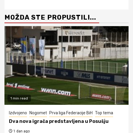
MOŽDA STE PROPUSTILI...
1 min read
Izdvojeno
Nogomet
Prva liga Federacije BiH
Top tema
Dva nova igrača predstavljena u Posušju
1 dan ago