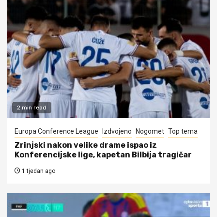
2 min read
Europa Conference League
Izdvojeno
Nogomet
Top tema
Zrinjski nakon velike drame ispao iz
Konferencijske lige, kapetan Bilbija tragičar
1 tjedan ago