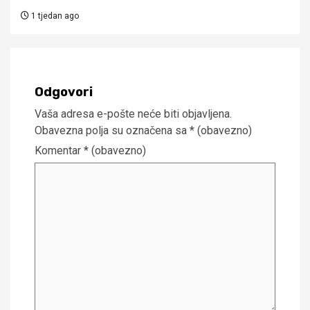
1 tjedan ago
Odgovori
Vaša adresa e-pošte neće biti objavljena.
Obavezna polja su označena sa
* (obavezno)
Komentar
* (obavezno)