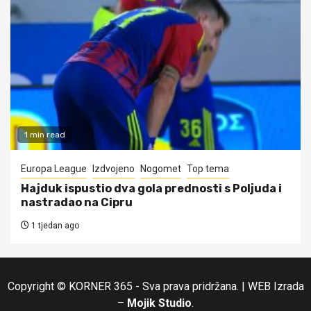
1 min read
Europa League
Izdvojeno
Nogomet
Top tema
Hajduk ispustio dva gola prednosti s Poljuda i
nastradao na Cipru
1 tjedan ago
Copyright © KORNER 365 - Sva prava pridržana.
|
WEB Izrada
–
Mojik Studio
.