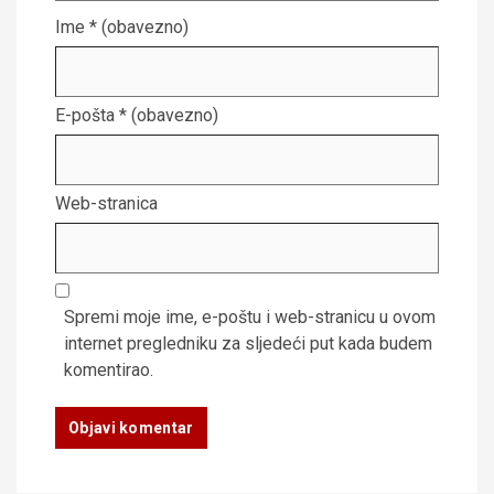
Ime
* (obavezno)
E-pošta
* (obavezno)
Web-stranica
Spremi moje ime, e-poštu i web-stranicu u ovom
internet pregledniku za sljedeći put kada budem
komentirao.