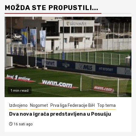
MOŽDA STE PROPUSTILI...
1 min read
Izdvojeno
Nogomet
Prva liga Federacije BiH
Top tema
Dva nova igrača predstavljena u Posušju
16 sati ago