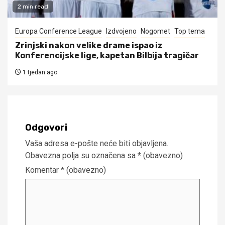
2 min read
Europa Conference League
Izdvojeno
Nogomet
Top tema
Zrinjski nakon velike drame ispao iz
Konferencijske lige, kapetan Bilbija tragičar
1 tjedan ago
Odgovori
Vaša adresa e-pošte neće biti objavljena.
Obavezna polja su označena sa
* (obavezno)
Komentar
* (obavezno)