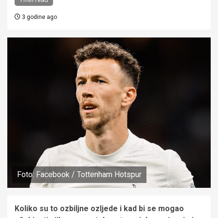
3 godine ago
Foto: Facebook / Tottenham Hotspur
Koliko su to ozbiljne ozljede i kad bi se mogao