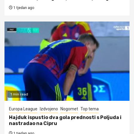
1 tjedan ago
1 min read
Europa League
Izdvojeno
Nogomet
Top tema
Hajduk ispustio dva gola prednosti s Poljuda i
nastradao na Cipru
1 tjedan ago