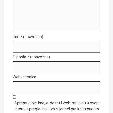
Ime
* (obavezno)
E-pošta
* (obavezno)
Web-stranica
Spremi moje ime, e-poštu i web-stranicu u ovom
internet pregledniku za sljedeći put kada budem