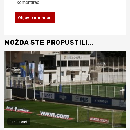
komentirao.
MOŽDA STE PROPUSTILI...
1 min read