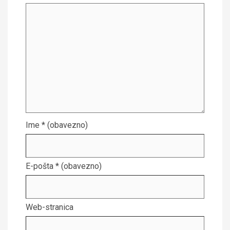
Ime
* (obavezno)
E-pošta
* (obavezno)
Web-stranica