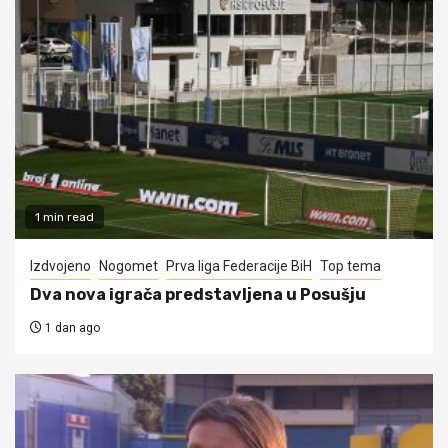
1 min read
Izdvojeno
Nogomet
Prva liga Federacije BiH
Top tema
Dva nova igrača predstavljena u Posušju
1 dan ago