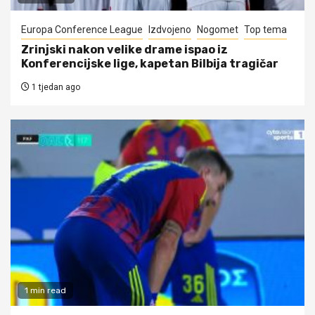
Europa Conference League
Izdvojeno
Nogomet
Top tema
Zrinjski nakon velike drame ispao iz
Konferencijske lige, kapetan Bilbija tragičar
1 tjedan ago
1 min read