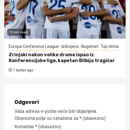
2 min read
Europa Conference League
Izdvojeno
Nogomet
Top tema
Zrinjski nakon velike drame ispao iz
Konferencijske lige, kapetan Bilbija tragičar
1 tjedan ago
Odgovori
Vaša adresa e-pošte neće biti objavljena.
Obavezna polja su označena sa
* (obavezno)
Komentar
* (obavezno)