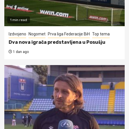
1 min read
Izdvojeno
Nogomet
Prva liga Federacije BiH
Top tema
Dva nova igrača predstavljena u Posušju
1 dan ago