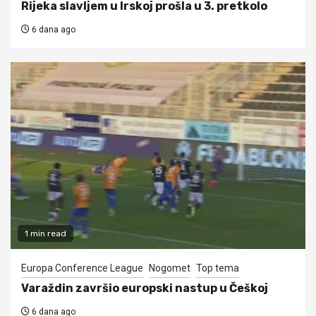
Rijeka slavljem u Irskoj prošla u 3. pretkolo
6 dana ago
1 min read
Europa Conference League
Nogomet
Top tema
Varaždin završio europski nastup u Češkoj
6 dana ago