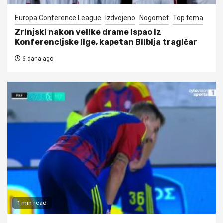
Europa Conference League
Izdvojeno
Nogomet
Top tema
Zrinjski nakon velike drame ispao iz
Konferencijske lige, kapetan Bilbija tragičar
6 dana ago
1 min read