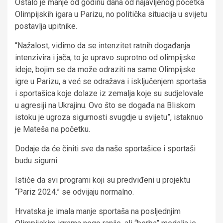
Ostalo je manje od godinu dana od najavljenog početka
Olimpijskih igara u Parizu, no politička situacija u svijetu
postavlja upitnike.
“Nažalost, vidimo da se intenzitet ratnih događanja
intenzivira i jača, to je upravo suprotno od olimpijske
ideje, bojim se da može odraziti na same Olimpijske
igre u Parizu, a već se odražava i isključenjem sportaša
i sportašica koje dolaze iz zemalja koje su sudjelovale
u agresiji na Ukrajinu. Ovo što se događa na Bliskom
istoku je ugroza sigurnosti svugdje u svijetu”, istaknuo
je Mateša na početku.
Dodaje da će činiti sve da naše sportašice i sportaši
budu sigurni.
Ističe da svi programi koji su predviđeni u projektu
“Pariz 2024.” se odvijaju normalno.
Hrvatska je imala manje sportaša na posljednjim