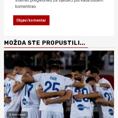
internet pregledniku za sljedeći put kada budem
komentirao.
MOŽDA STE PROPUSTILI...
2 min read