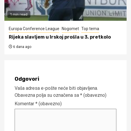
1 min read
Europa Conference League
Nogomet
Top tema
Rijeka slavljem u Irskoj prošla u 3. pretkolo
6 dana ago
Odgovori
Vaša adresa e-pošte neće biti objavljena.
Obavezna polja su označena sa
* (obavezno)
Komentar
* (obavezno)