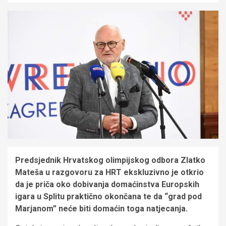
Predsjednik Hrvatskog olimpijskog odbora Zlatko
Mateša u razgovoru za HRT ekskluzivno je otkrio
da je priča oko dobivanja domaćinstva Europskih
igara u Splitu praktično okončana te da “grad pod
Marjanom” neće biti domaćin toga natjecanja.