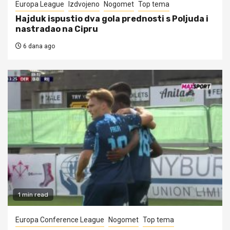
Europa League
Izdvojeno
Nogomet
Top tema
Hajduk ispustio dva gola prednosti s Poljuda i
nastradao na Cipru
6 dana ago
1 min read
Europa Conference League
Nogomet
Top tema