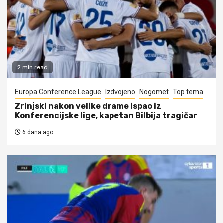
2 min read
Europa Conference League
Izdvojeno
Nogomet
Top tema
Zrinjski nakon velike drame ispao iz
Konferencijske lige, kapetan Bilbija tragičar
6 dana ago