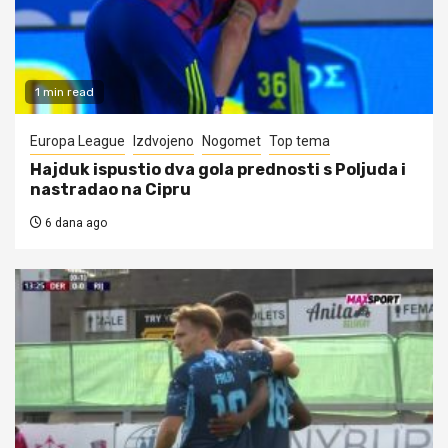
1 min read
Europa League
Izdvojeno
Nogomet
Top tema
Hajduk ispustio dva gola prednosti s Poljuda i
nastradao na Cipru
6 dana ago