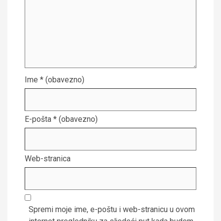
Ime
* (obavezno)
E-pošta
* (obavezno)
Web-stranica
Spremi moje ime, e-poštu i web-stranicu u ovom