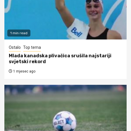
1 min read
Ostalo
Top tema
Mlada kanadska plivačica srušila najstariji
svjetski rekord
1 mjesec ago