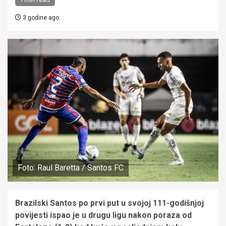
3 godine ago
Foto: Raul Baretta / Santos FC
Brazilski Santos po prvi put u svojoj 111-godišnjoj
povijesti ispao je u drugu ligu nakon poraza od