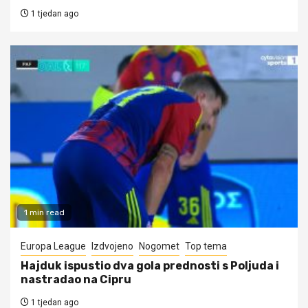
1 tjedan ago
1 min read
Europa League
Izdvojeno
Nogomet
Top tema
Hajduk ispustio dva gola prednosti s Poljuda i
nastradao na Cipru
1 tjedan ago