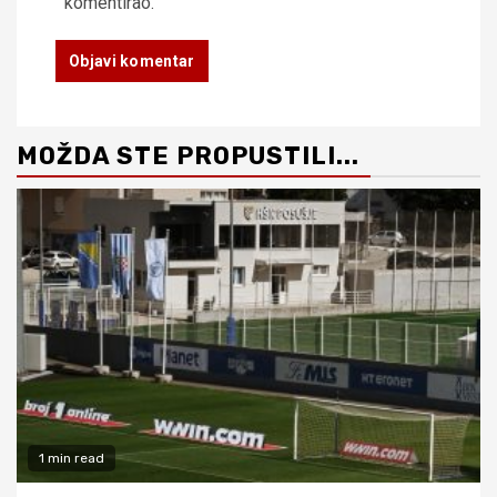
komentirao.
MOŽDA STE PROPUSTILI...
1 min read