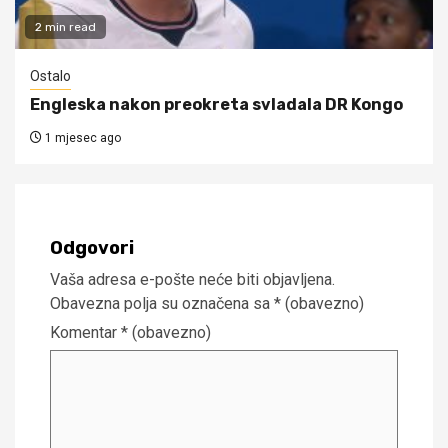
2 min read
Ostalo
Engleska nakon preokreta svladala DR Kongo
1 mjesec ago
Odgovori
Vaša adresa e-pošte neće biti objavljena.
Obavezna polja su označena sa
* (obavezno)
Komentar
* (obavezno)