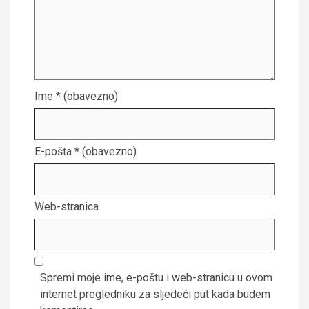
Ime
* (obavezno)
E-pošta
* (obavezno)
Web-stranica
Spremi moje ime, e-poštu i web-stranicu u ovom
internet pregledniku za sljedeći put kada budem