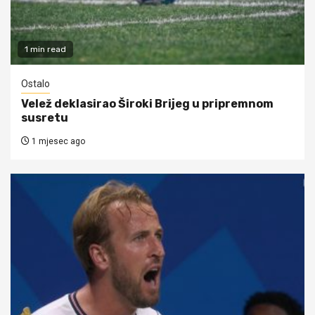
1 min read
Ostalo
Velež deklasirao Široki Brijeg u pripremnom
susretu
1 mjesec ago