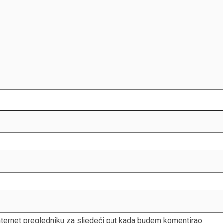
nternet pregledniku za sljedeći put kada budem komentirao.