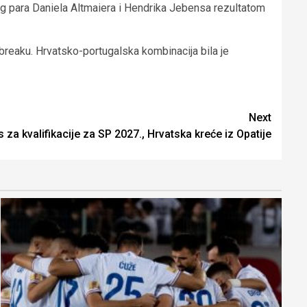
kog para Daniela Altmaiera i Hendrika Jebensa rezultatom
tie-breaku. Hrvatsko-portugalska kombinacija bila je
Next
 za kvalifikacije za SP 2027., Hrvatska kreće iz Opatije