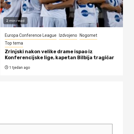
2 min read
Europa Conference League
Izdvojeno
Nogomet
Top tema
Zrinjski nakon velike drame ispao iz
Konferencijske lige, kapetan Bilbija tragičar
1 tjedan ago