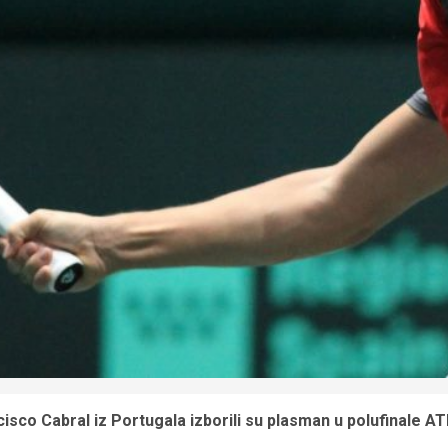
isco Cabral iz Portugala izborili su plasman u polufinale ATP