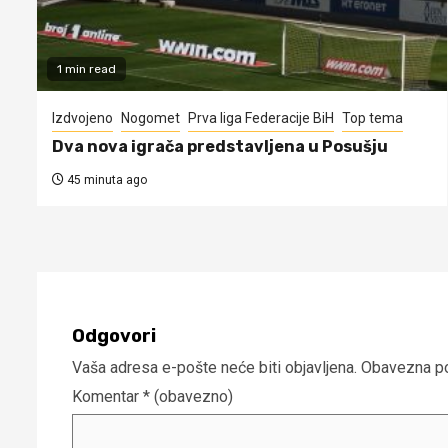
1 min read
Izdvojeno
Nogomet
Prva liga Federacije BiH
Top tema
Dva nova igrača predstavljena u Posušju
45 minuta ago
Odgovori
Vaša adresa e-pošte neće biti objavljena.
Obavezna po
Komentar
* (obavezno)