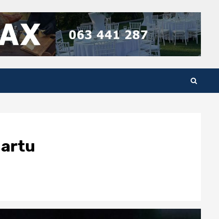
gartu