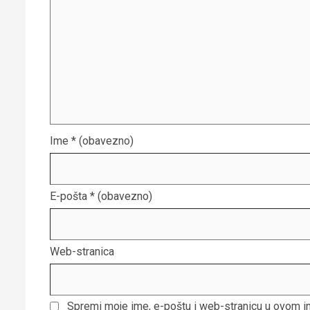
Ime
* (obavezno)
E-pošta
* (obavezno)
Web-stranica
Spremi moje ime, e-poštu i web-stranicu u ovom i