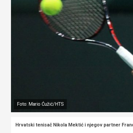
Foto: Mario Ćužić/HTS
Hrvatski tenisač Nikola Mektić i njegov partner Franc