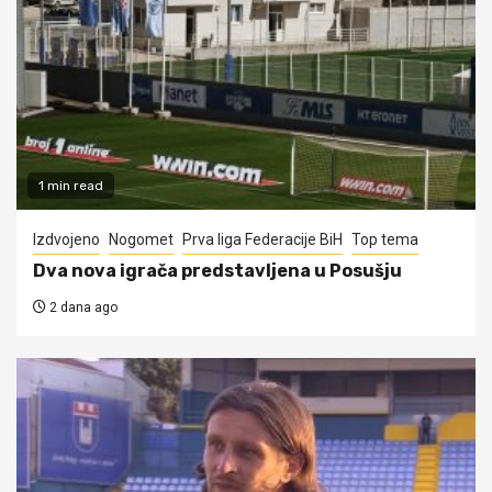
1 min read
Izdvojeno
Nogomet
Prva liga Federacije BiH
Top tema
Dva nova igrača predstavljena u Posušju
2 dana ago