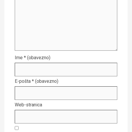
Ime
* (obavezno)
E-pošta
* (obavezno)
Web-stranica