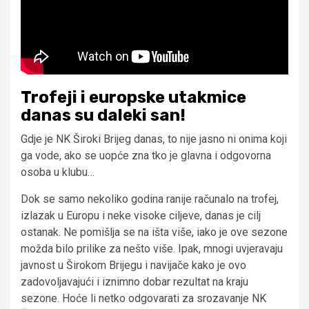
Trofeji i europske utakmice
danas su daleki san!
Gdje je NK Široki Brijeg danas, to nije jasno ni onima koji
ga vode, ako se uopće zna tko je glavna i odgovorna
osoba u klubu…
Dok se samo nekoliko godina ranije računalo na trofej,
izlazak u Europu i neke visoke ciljeve, danas je cilj
ostanak. Ne pomišlja se na išta više, iako je ove sezone
možda bilo prilike za nešto više. Ipak, mnogi uvjeravaju
javnost u Širokom Brijegu i navijače kako je ovo
zadovoljavajući i iznimno dobar rezultat na kraju
sezone. Hoće li netko odgovarati za srozavanje NK