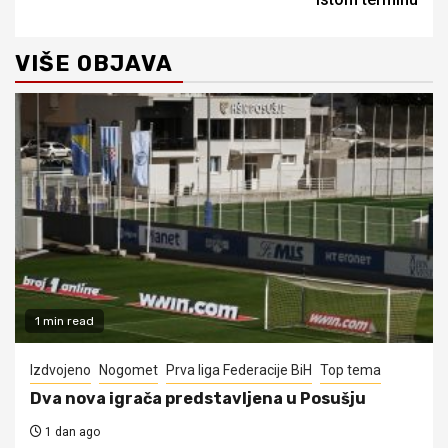
VIŠE OBJAVA
1 min read
Izdvojeno
Nogomet
Prva liga Federacije BiH
Top tema
Dva nova igrača predstavljena u Posušju
1 dan ago