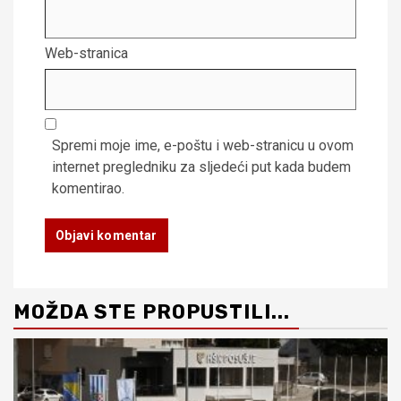
Web-stranica
Spremi moje ime, e-poštu i web-stranicu u ovom
internet pregledniku za sljedeći put kada budem
komentirao.
MOŽDA STE PROPUSTILI...