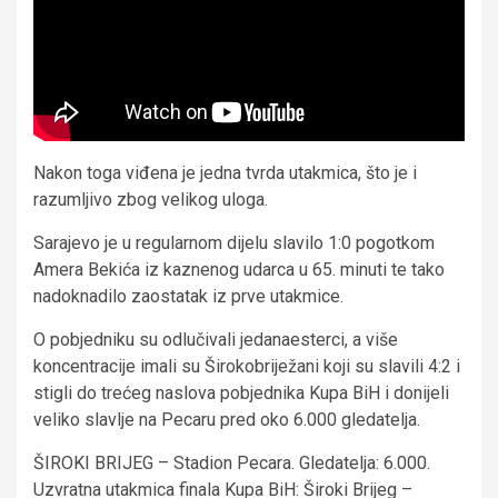
Nakon toga viđena je jedna tvrda utakmica, što je i
razumljivo zbog velikog uloga.
Sarajevo je u regularnom dijelu slavilo 1:0 pogotkom
Amera Bekića iz kaznenog udarca u 65. minuti te tako
nadoknadilo zaostatak iz prve utakmice.
O pobjedniku su odlučivali jedanaesterci, a više
koncentracije imali su Širokobriježani koji su slavili 4:2 i
stigli do trećeg naslova pobjednika Kupa BiH i donijeli
veliko slavlje na Pecaru pred oko 6.000 gledatelja.
ŠIROKI BRIJEG – Stadion Pecara. Gledatelja: 6.000.
Uzvratna utakmica finala Kupa BiH: Široki Brijeg –