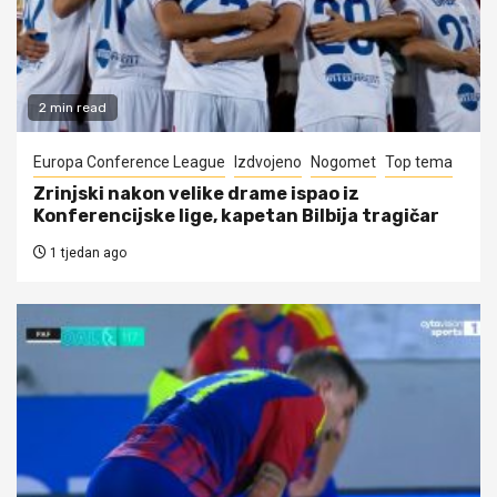
2 min read
Europa Conference League
Izdvojeno
Nogomet
Top tema
Zrinjski nakon velike drame ispao iz
Konferencijske lige, kapetan Bilbija tragičar
1 tjedan ago