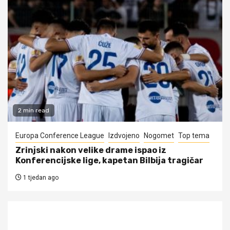
2 min read
Europa Conference League
Izdvojeno
Nogomet
Top tema
Zrinjski nakon velike drame ispao iz
Konferencijske lige, kapetan Bilbija tragičar
1 tjedan ago