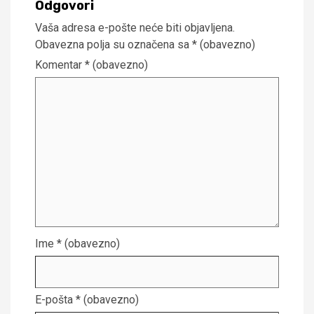
Odgovori
Vaša adresa e-pošte neće biti objavljena.
Obavezna polja su označena sa
* (obavezno)
Komentar
* (obavezno)
Ime
* (obavezno)
E-pošta
* (obavezno)