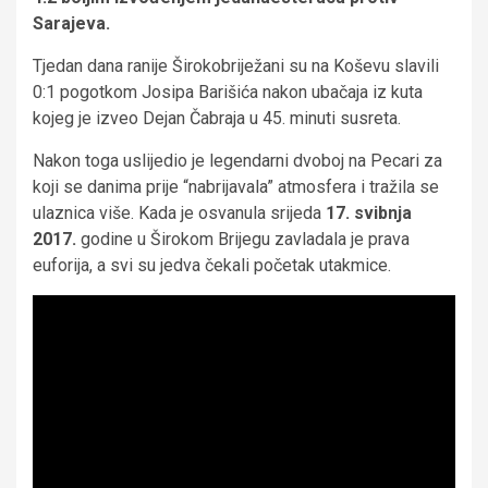
Sarajeva.
Tjedan dana ranije Širokobriježani su na Koševu slavili
0:1 pogotkom Josipa Barišića nakon ubačaja iz kuta
kojeg je izveo Dejan Čabraja u 45. minuti susreta.
Nakon toga uslijedio je legendarni dvoboj na Pecari za
koji se danima prije “nabrijavala” atmosfera i tražila se
ulaznica više. Kada je osvanula srijeda
17. svibnja
2017.
godine u Širokom Brijegu zavladala je prava
euforija, a svi su jedva čekali početak utakmice.