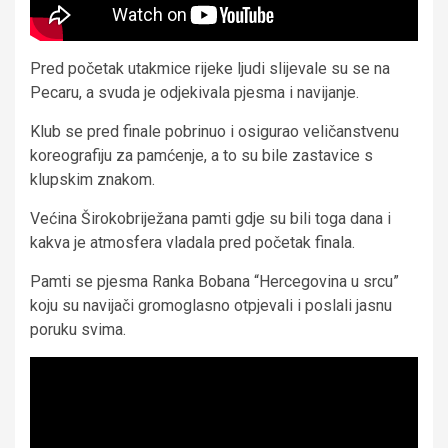
Pred početak utakmice rijeke ljudi slijevale su se na
Pecaru, a svuda je odjekivala pjesma i navijanje.
Klub se pred finale pobrinuo i osigurao veličanstvenu
koreografiju za pamćenje, a to su bile zastavice s
klupskim znakom.
Većina Širokobriježana pamti gdje su bili toga dana i
kakva je atmosfera vladala pred početak finala.
Pamti se pjesma Ranka Bobana “Hercegovina u srcu”
koju su navijači gromoglasno otpjevali i poslali jasnu
poruku svima.