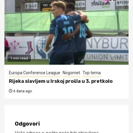
1 min read
Europa Conference League
Nogomet
Top tema
Rijeka slavljem u Irskoj prošla u 3. pretkolo
6 dana ago
Odgovori