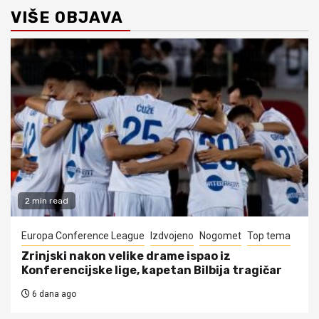
VIŠE OBJAVA
2 min read
Europa Conference League
Izdvojeno
Nogomet
Top tema
Zrinjski nakon velike drame ispao iz
Konferencijske lige, kapetan Bilbija tragičar
6 dana ago