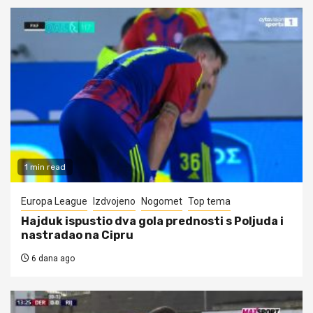
1 min read
Europa League
Izdvojeno
Nogomet
Top tema
Hajduk ispustio dva gola prednosti s Poljuda i
nastradao na Cipru
6 dana ago