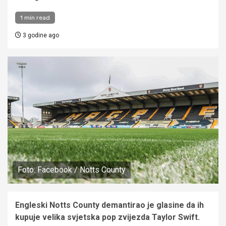
1 min read
3 godine ago
Foto: Facebook / Notts County
Engleski Notts County demantirao je glasine da ih
kupuje velika svjetska pop zvijezda Taylor Swift.