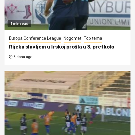
1 min read
Europa Conference League
Nogomet
Top tema
Rijeka slavljem u Irskoj prošla u 3. pretkolo
6 dana ago