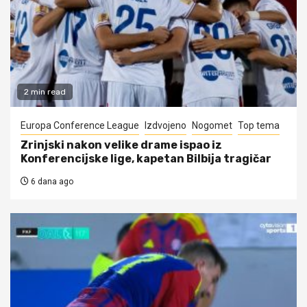
2 min read
Europa Conference League
Izdvojeno
Nogomet
Top tema
Zrinjski nakon velike drame ispao iz
Konferencijske lige, kapetan Bilbija tragičar
6 dana ago