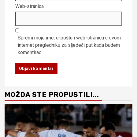
Web-stranica
Spremi moje ime, e-poštu i web-stranicu u ovom
internet pregledniku za sljedeći put kada budem
komentirao.
MOŽDA STE PROPUSTILI...