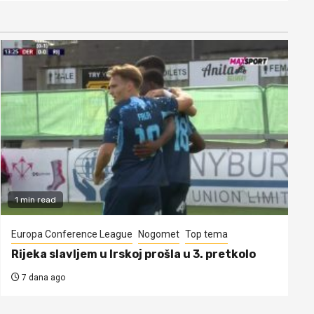
1 min read
Europa Conference League
Nogomet
Top tema
Rijeka slavljem u Irskoj prošla u 3. pretkolo
7 dana ago