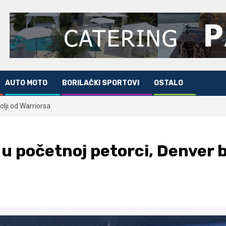
AUTO MOTO
BORILAČKI SPORTOVI
OSTALO
olji od Warriorsa
 u početnoj petorci, Denver b