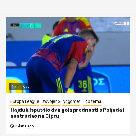
1 min read
Europa League
Izdvojeno
Nogomet
Top tema
Hajduk ispustio dva gola prednosti s Poljuda i
nastradao na Cipru
7 dana ago