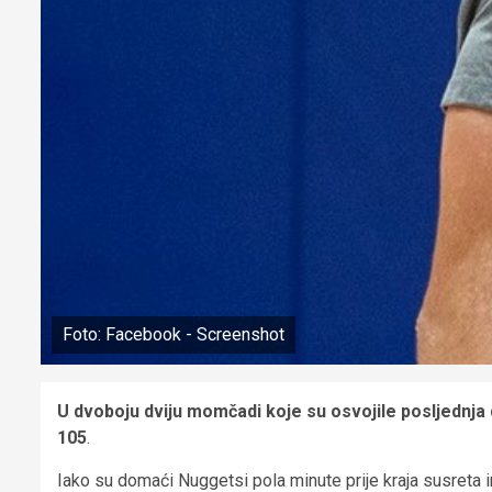
Foto: Facebook - Screenshot
U dvoboju dviju momčadi koje su osvojile posljednja
105
.
Iako su domaći Nuggetsi pola minute prije kraja susreta im