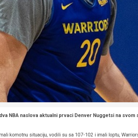
 dva NBA naslova aktualni prvaci Denver Nuggetsi na svom s
ali komotnu situaciju, vodili su sa 107-102 i imali loptu, Warrior