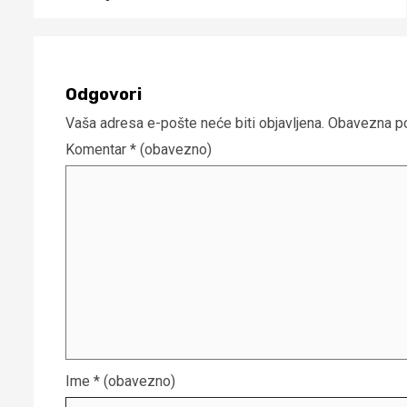
Odgovori
Vaša adresa e-pošte neće biti objavljena.
Obavezna po
Komentar
* (obavezno)
Ime
* (obavezno)