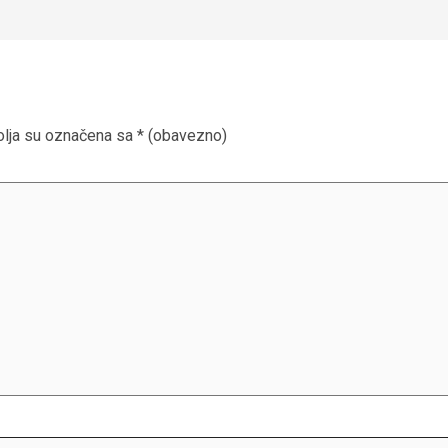
lja su označena sa
* (obavezno)